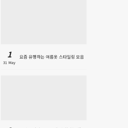
1
요즘 유행하는 여름옷 스타일링 모음
31 May