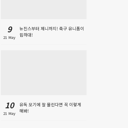
9
뉴진스부터 제니까지! 축구 유니폼이
힙하대!
21 May
10
유독 모기에 잘 물린다면 꼭 이렇게
해봐!
21 May