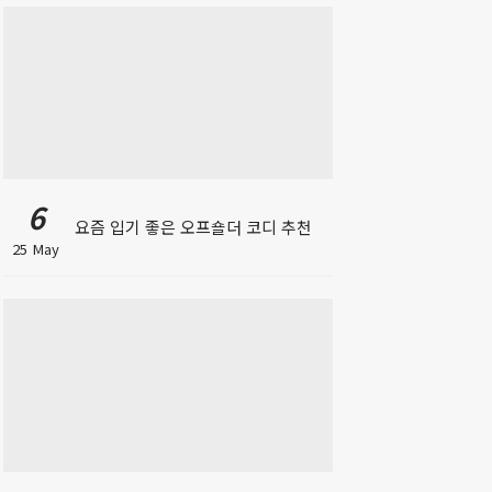
6
요즘 입기 좋은 오프숄더 코디 추천
25 May