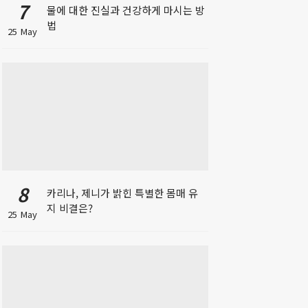
7
물에 대한 진실과 건강하게 마시는 방
법
25 May
8
카리나, 제니가 밝힌 특별한 몸매 유
지 비결은?
25 May