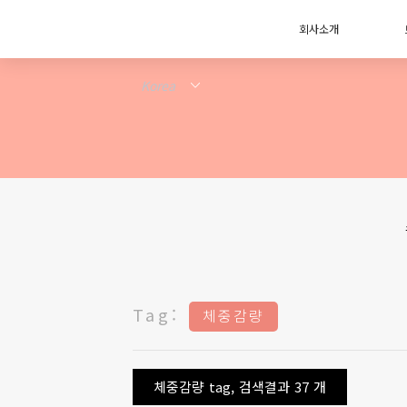
회사소개
Tag:
체중감량
체중감량 tag, 검색결과 37 개