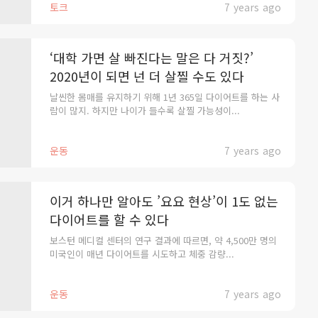
토크
7 years ago
‘대학 가면 살 빠진다는 말은 다 거짓?’
2020년이 되면 넌 더 살찔 수도 있다
날씬한 몸매를 유지하기 위해 1년 365일 다이어트를 하는 사
람이 많지. 하지만 나이가 들수록 살찔 가능성이...
운동
7 years ago
이거 하나만 알아도 ’요요 현상’이 1도 없는
다이어트를 할 수 있다
보스턴 메디컬 센터의 연구 결과에 따르면, 약 4,500만 명의
미국인이 매년 다이어트를 시도하고 체중 감량...
운동
7 years ago