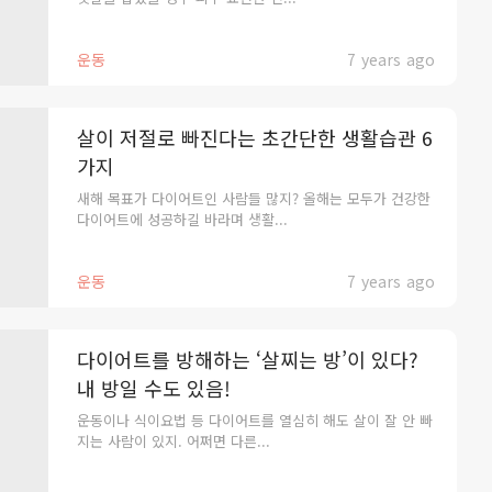
운동
7 years ago
살이 저절로 빠진다는 초간단한 생활습관 6
가지
새해 목표가 다이어트인 사람들 많지? 올해는 모두가 건강한
다이어트에 성공하길 바라며 생활...
운동
7 years ago
다이어트를 방해하는 ‘살찌는 방’이 있다?
내 방일 수도 있음!
운동이나 식이요법 등 다이어트를 열심히 해도 살이 잘 안 빠
지는 사람이 있지. 어쩌면 다른...