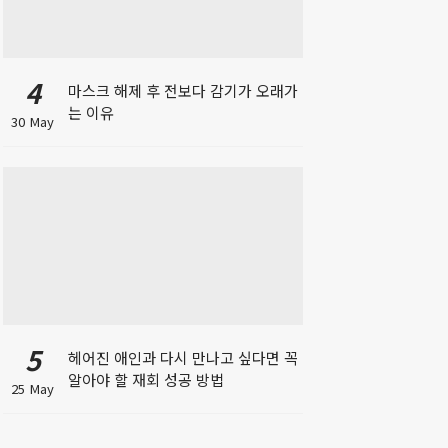
4
마스크 해제 후 전보다 감기가 오래가
는 이유
30 May
5
헤어진 애인과 다시 만나고 싶다면 꼭
알아야 할 재회 성공 방법
25 May