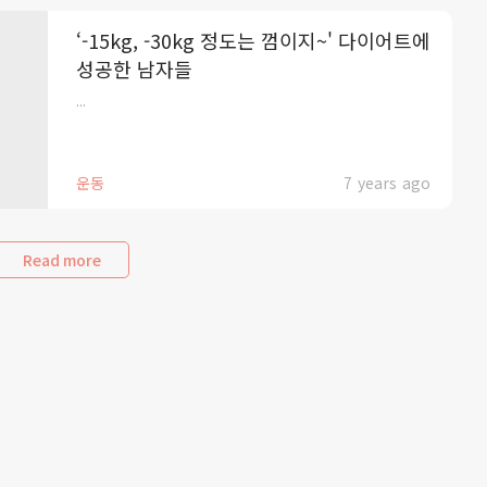
‘-15kg, -30kg 정도는 껌이지~' 다이어트에
성공한 남자들
...
운동
7 years ago
Read more