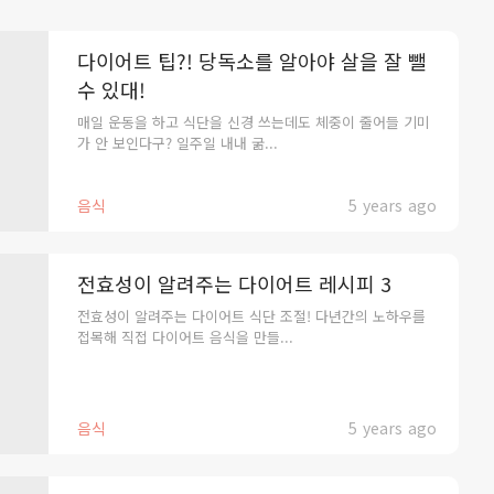
다이어트 팁?! 당독소를 알아야 살을 잘 뺄
수 있대!
매일 운동을 하고 식단을 신경 쓰는데도 체중이 줄어들 기미
가 안 보인다구? 일주일 내내 굶...
음식
5 years ago
전효성이 알려주는 다이어트 레시피 3
전효성이 알려주는 다이어트 식단 조절! 다년간의 노하우를
접목해 직접 다이어트 음식을 만들...
음식
5 years ago