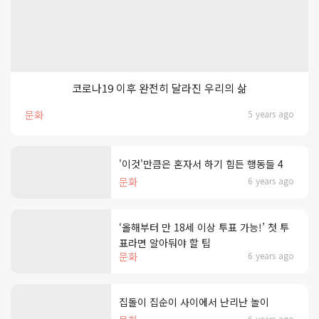
코로나19 이후 완전히 달라진 우리의 삶
문화
5 years ago
'이것'만큼은 혼자서 하기 힘든 행동들 4
문화
6 years ago
‘올해부터 만 18세 이상 투표 가능!’ 첫 투
표라면 알아둬야 할 팁
문화
6 years ago
집돌이 집순이 사이에서 난리난 놀이
6 years ago