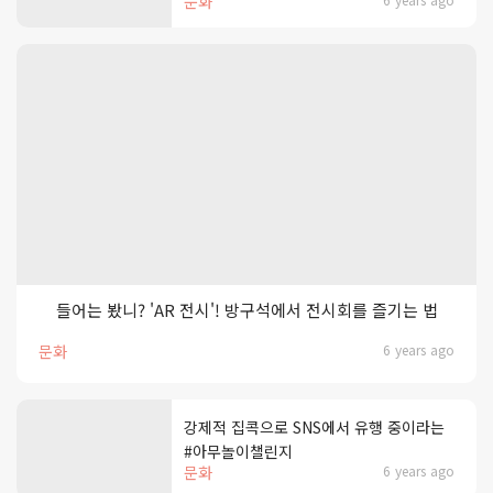
문화
들어는 봤니? 'AR 전시'! 방구석에서 전시회를 즐기는 법
문화
6 years ago
강제적 집콕으로 SNS에서 유행 중이라는
#아무놀이챌린지
문화
6 years ago