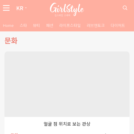
KR
Home
스타
뷰티
패션
라이프스타일
러브앤토크
다이어트
문화
얼굴 점 위치로 보는 관상