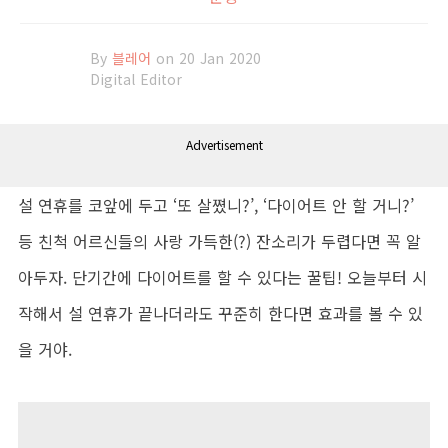
By
블레어
on 20 Jan 2020
Digital Editor
Advertisement
설 연휴를 코앞에 두고 ‘또 살쪘니?’, ‘다이어트 안 할 거니?’
등 친척 어르신들의 사랑 가득한(?) 잔소리가 두렵다면 꼭 알
아두자. 단기간에 다이어트를 할 수 있다는 꿀팁! 오늘부터 시
작해서 설 연휴가 끝나더라도 꾸준히 한다면 효과를 볼 수 있
을 거야.