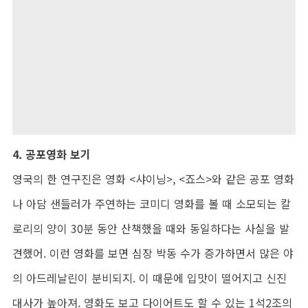
4. 공포영화 보기
영국의 한 연구진은 영화 <샤이닝>, <죠스>와 같은 공포 영화
나 아담 샌들러가 주연하는 코미디 영화를 볼 때 소모되는 칼
로리의 양이 30분 동안 산책했을 때와 동일하다는 사실을 발
견했어. 이런 영화를 보면 심장 박동 수가 증가하면서 많은 야
의 아드레날린이 분비되지. 이 때문에 입맛이 떨어지고 신진
대사가 높아져. 영화도 보고 다이어트도 할 수 있는 1석2조의