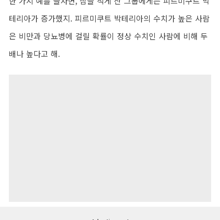
한 가지 예를 들자면, 잠을 적게 잔 그룹에게는 피르미쿠트 박
테리아가 증가했지. 피르미쿠트 박테리아의 수치가 높은 사람
은 비만과 당뇨병에 걸릴 확률이 정상 수치인 사람에 비해 두
배나 높다고 해.