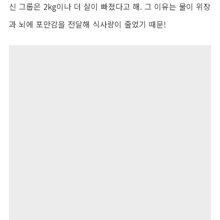
신 그룹은 2kg이나 더 살이 빠졌다고 해. 그 이유는 물이 위장
과 뇌에 포만감을 전달해 식사량이 줄었기 때문!