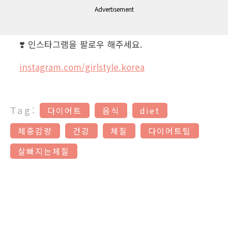
Advertisement
❣️ 인스타그램을 팔로우 해주세요.
instagram.com/girlstyle.korea
Tag:
다이어트
음식
diet
체중감량
건강
체질
다이어트팁
살빠지는체질