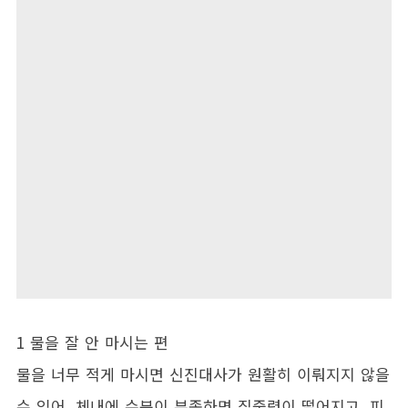
1 물을 잘 안 마시는 편
물을 너무 적게 마시면 신진대사가 원활히 이뤄지지 않을
수 있어. 체내에 수분이 부족하면 집중력이 떨어지고, 피