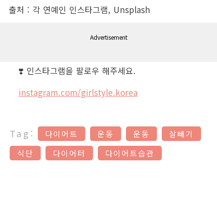
출처 : 각 연예인 인스타그램, Unsplash
Advertisement
❣️ 인스타그램을 팔로우 해주세요.
instagram.com/girlstyle.korea
Tag:
다이어트
운동
운동
살빼기
식단
다이어터
다이어트습관