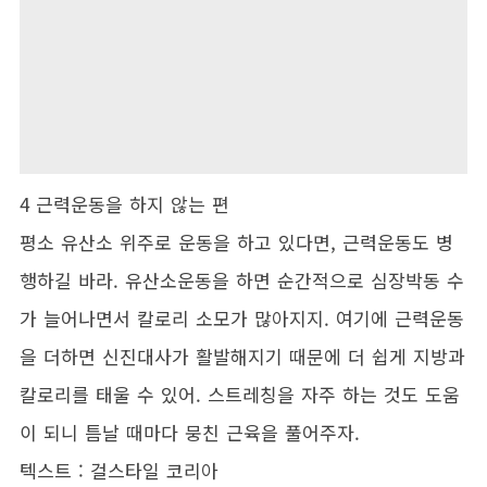
4 근력운동을 하지 않는 편
평소 유산소 위주로 운동을 하고 있다면, 근력운동도 병
행하길 바라. 유산소운동을 하면 순간적으로 심장박동 수
가 늘어나면서 칼로리 소모가 많아지지. 여기에 근력운동
을 더하면 신진대사가 활발해지기 때문에 더 쉽게 지방과
칼로리를 태울 수 있어. 스트레칭을 자주 하는 것도 도움
이 되니 틈날 때마다 뭉친 근육을 풀어주자.
텍스트 : 걸스타일 코리아