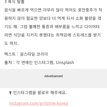
3 폭식 탈출
음식을 빠르게 먹으면 아무리 많이 먹어도 포만중추가 작
용하지 않아 필요한 양보다 더 먹게 되서 소화 불량을 겪
기도 해. 그럼 불쾌한 통증과 배부름을 느끼고 다이어터
라면 식단을 지키지 못했다는 죄책감에 스트레스를 받기
도 하지.
텍스트 : 걸스타일 코리아
출처 : 각 연예인 인스타그램, Unsplash
Advertisement
❣️ 인스타그램을 팔로우 해주세요.
instagram.com/girlstyle.korea