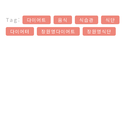
Tag:
다이어트
음식
식습관
식단
다이어터
장원영다이어트
장원영식단