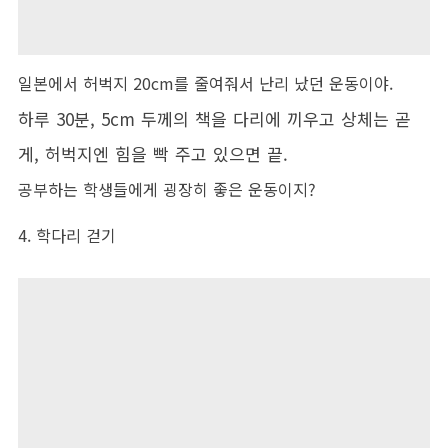
일본에서 허벅지 20cm를 줄여줘서 난리 났던 운동이야.
하루 30분, 5cm 두께의 책을 다리에 끼우고 상체는 곧
게, 허벅지엔 힘을 빡 주고 있으면 끝.
공부하는 학생들에게 굉장히 좋은 운동이지?
4. 학다리 걷기