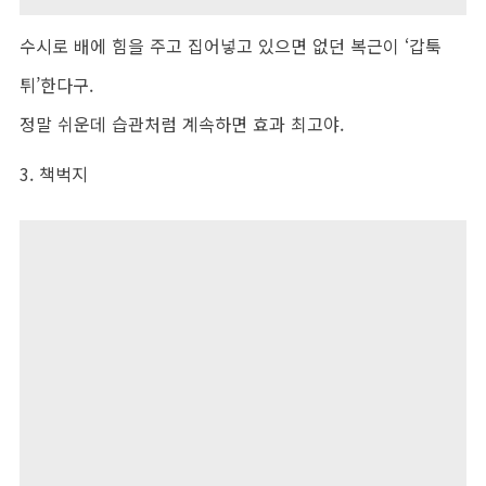
수시로 배에 힘을 주고 집어넣고 있으면 없던 복근이 ‘갑툭
튀’한다구.
정말 쉬운데 습관처럼 계속하면 효과 최고야.
3. 책벅지