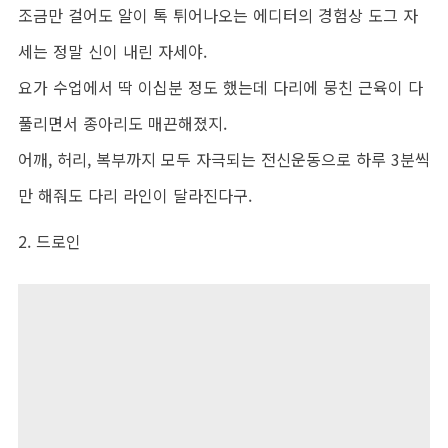
조금만 걸어도 알이 톡 튀어나오는 에디터의 경험상 도그 자
세는 정말 신이 내린 자세야.
요가 수업에서 딱 이십분 정도 했는데 다리에 뭉친 근육이 다
풀리면서 종아리도 매끈해졌지.
어깨, 허리, 복부까지 모두 자극되는 전신운동으로 하루 3분씩
만 해줘도 다리 라인이 달라진다구.
2. 드로인