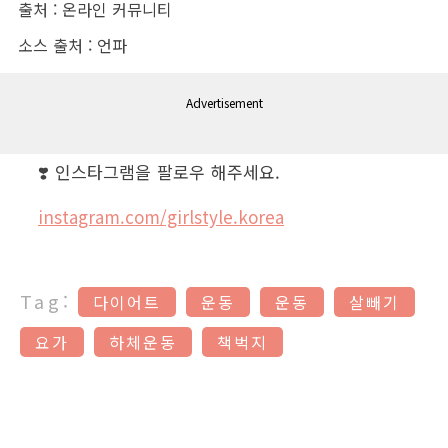
출처 : 온라인 커뮤니티
소스 출처 : 언파
Advertisement
❣️ 인스타그램을 팔로우 해주세요.
instagram.com/girlstyle.korea
Tag:
다이어트
운동
운동
살빼기
요가
하체운동
책벅지