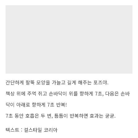
간단하게 팔뚝 모양을 가늘고 길게 해주는 포즈야.
책상 위에 주먹 쥐고 손바닥이 위를 향하게 7초, 다음은 손바
닥이 아래로 향하게 7초 반복!
7초 동안 호흡은 두 번, 틈틈이 반복하면 효과는 굳굳.
텍스트 : 걸스타일 코리아