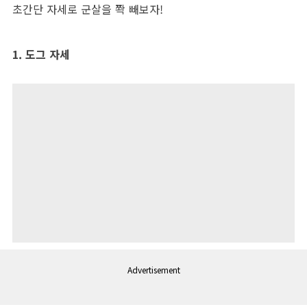
초간단 자세로 군살을 쫙 빼보자!
1. 도그 자세
Advertisement