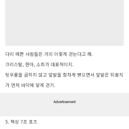
다리 에쁜 사람들은 거의 이렇게 걷는다고 해.
크리스탈, 현아, 소희가 대표적이지.
뒷무릎을 굽히지 않고 앞발을 힘차게 뻗으면서 앞발은 뒤꿈치
가 먼저 바닥에 닿게 걷기.
Advertisement
5. 책상 7초 포즈