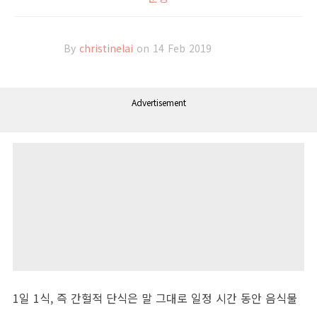
By
christinelai
on 14 Feb 2019
Advertisement
1일 1식, 즉 간헐적 단식은 말 그대로 일정 시간 동안 음식물