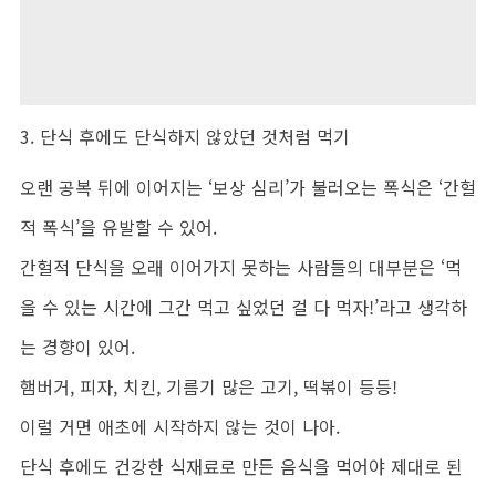
3. 단식 후에도 단식하지 않았던 것처럼 먹기
오랜 공복 뒤에 이어지는 ‘보상 심리’가 불러오는 폭식은 ‘간헐
적 폭식’을 유발할 수 있어.
간헐적 단식을 오래 이어가지 못하는 사람들의 대부분은 ‘먹
을 수 있는 시간에 그간 먹고 싶었던 걸 다 먹자!’라고 생각하
는 경향이 있어.
햄버거, 피자, 치킨, 기름기 많은 고기, 떡볶이 등등!
이럴 거면 애초에 시작하지 않는 것이 나아.
단식 후에도 건강한 식재료로 만든 음식을 먹어야 제대로 된