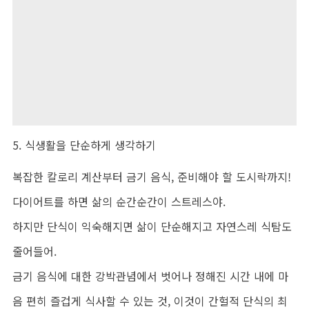
5. 식생활을 단순하게 생각하기
복잡한 칼로리 계산부터 금기 음식, 준비해야 할 도시락까지!
다이어트를 하면 삶의 순간순간이 스트레스야.
하지만 단식이 익숙해지면 삶이 단순해지고 자연스레 식탐도
줄어들어.
금기 음식에 대한 강박관념에서 벗어나 정해진 시간 내에 마
음 편히 즐겁게 식사할 수 있는 것, 이것이 간헐적 단식의 최