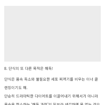
8. 단식의 또 다른 목적은 해독!
단식은 몸속 독소와 불필요한 세포 찌꺼기를 비우는 이너 클
렌징이기도 해.
단순히 드라마틱한 다이어트를 이끌어내기 위해서가 아니라
몸속을 청소하는 ‘해독 과정’의 일부라 생각하면 못 먹는 것으