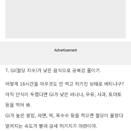
Advertisement
7. GI(혈당 지수)가 낮은 음식으로 공복감 줄이기
어떻게 16시간을 아무것도 안 먹고 허기진 상태로 버티냐구?
아직 단식이 두렵다면 GI가 낮은 바나나, 우유, 사과, 토마토
등을 먹어 봐.
GI가 높은 쌀밥, 라면, 떡, 옥수수 등을 먹으면 혈당이 올랐다
떨어지는 속도가 빨라 금세 허기지기 마련이야.