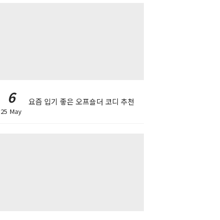
6
요즘 입기 좋은 오프숄더 코디 추천
25 May