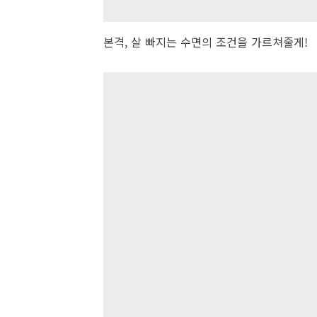
본격, 살 빠지는 수면의 조건을 가르쳐줄게!