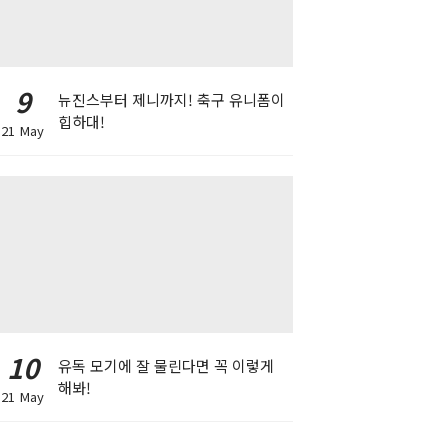
9
뉴진스부터 제니까지! 축구 유니폼이
힙하대!
21 May
10
유독 모기에 잘 물린다면 꼭 이렇게
해봐!
21 May