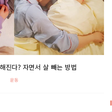
해진다? 자면서 살 빼는 방법
운동