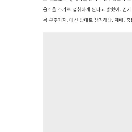
음식을 추가로 섭취하게 된다고 밝혔어. 믿기
록 부추기지. 대신 반대로 생각해봐. 제때, 