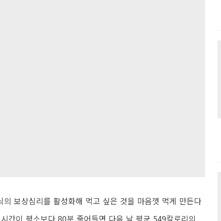
뇌의 보상심리를 활성화해 먹고 싶은 것을 마음껏 먹게 만든다
시간이 평소보다 80분 줄어들면 다음 날 평균 549칼로리의