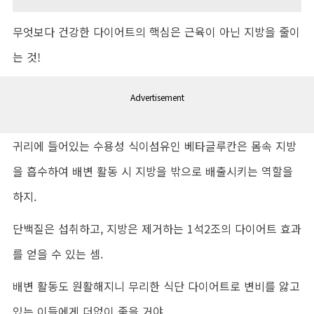
무엇보다 건강한 다이어트의 핵심은 근육이 아닌 지방을 줄이
는 것!
Advertisement
귀리에 들어있는 수용성 식이섬유인 베타글루칸은 몸속 지방
을 흡수하여 배변 활동 시 지방을 밖으로 배출시키는 역할을
하지.
단백질은 섭취하고, 지방은 제거하는 1석2조의 다이어트 효과
를 얻을 수 있는 셈.
배변 활동도 원활해지니 무리한 식단 다이어트로 변비를 앓고
있는 이들에게 더없이 좋을 거야.