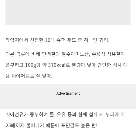
타임지에서 선정한 10대 슈퍼 푸드 중 하나인 귀리!
다른 곡류에 비해 단백질과 필수아미노산, 수용성 섬유질이
풍부하고 100g당 약 370kcal로 열량이 낮아 간단한 식사 대
용 다이어트로 잘 맞아.
Advertisement
식이섬유가 풍부하여 물, 우유 등과 함께 섭취 시 부피가 약
25배까지 불어나기 때문에 포만감도 높은 편!