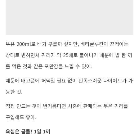
우유 200ml로 배가 부를까 싶지만, 베타글루칸이 끈적이는
상태로 변하면서 귀리가 약 25배로 불어나기 때문에 밥 한 끼
를 먹은 것과 같은 포만감을 느낄 수 있어.
때문에 배고픔에 허덕일 필요 없이 만족스러운 다이어트가 가
능한 것.
직접 만드는 것이 번거롭다면 시중에 판매되는 볶은 귀리를
구입해도 좋아.
욕심은 금물! 1일 1끼