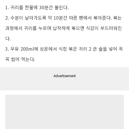
1. 귀리를 찬물에 30분간 불린다.
2. 수분이 날아가도록 약 10분간 마른 팬에서 볶아준다. 볶는
과정에서 귀리를 누르며 납작하게 볶으면 식감이 부드러워진
다.
3. 우유 200ml에 상온에서 식힌 볶은 귀리 2 큰 술을 넣어 꼭
꼭 씹어 먹는다.
Advertisement