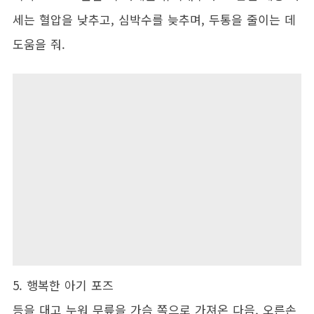
세는 혈압을 낮추고, 심박수를 늦추며, 두통을 줄이는 데
도움을 줘.
5. 행복한 아기 포즈
등을 대고 누워 무릎을 가슴 쪽으로 가져온 다음, 오른손