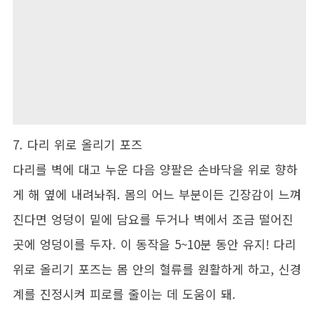
7. 다리 위로 올리기 포즈
다리를 벽에 대고 누운 다음 양팔은 손바닥을 위로 향하
게 해 옆에 내려놔줘. 몸의 어느 부분이든 긴장감이 느껴
진다면 엉덩이 밑에 담요를 두거나 벽에서 조금 떨어진
곳에 엉덩이를 두자. 이 동작을 5~10분 동안 유지! 다리
위로 올리기 포즈는 몸 안의 혈류를 원활하게 하고, 신경
계를 진정시켜 피로를 줄이는 데 도움이 돼.