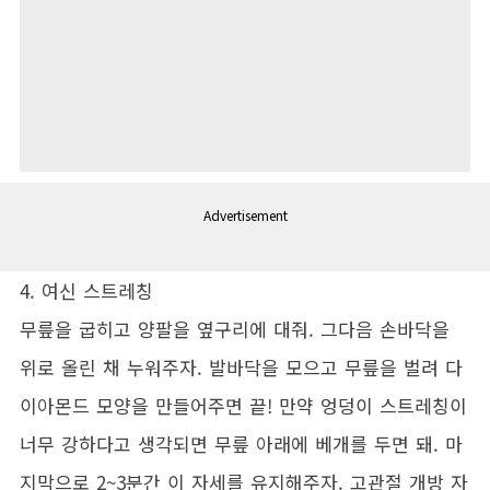
Advertisement
4. 여신 스트레칭
무릎을 굽히고 양팔을 옆구리에 대줘. 그다음 손바닥을
위로 올린 채 누워주자. 발바닥을 모으고 무릎을 벌려 다
이아몬드 모양을 만들어주면 끝! 만약 엉덩이 스트레칭이
너무 강하다고 생각되면 무릎 아래에 베개를 두면 돼. 마
지막으로 2~3분간 이 자세를 유지해주자. 고관절 개방 자