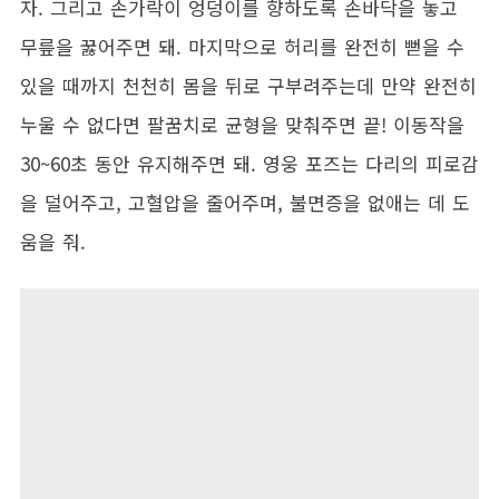
자. 그리고 손가락이 엉덩이를 향하도록 손바닥을 놓고
무릎을 꿇어주면 돼. 마지막으로 허리를 완전히 뻗을 수
있을 때까지 천천히 몸을 뒤로 구부려주는데 만약 완전히
누울 수 없다면 팔꿈치로 균형을 맞춰주면 끝! 이동작을
30~60초 동안 유지해주면 돼. 영웅 포즈는 다리의 피로감
을 덜어주고, 고혈압을 줄어주며, 불면증을 없애는 데 도
움을 줘.