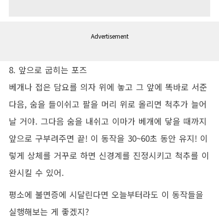
Advertisement
8. 앞으로 굽히는 포즈
베개나 접은 담요를 의자 위에 놓고 그 앞에 똑바로 서준
다음, 숨을 들이쉬고 팔을 머리 위로 올리면 척추가 늘어
날 거야. 그다음 숨을 내쉬고 이마가 베개에 닿을 때까지
앞으로 구부려주면 끝! 이 동작을 30~60초 동안 유지! 이
렇게 상체를 거꾸로 하면 신경계를 진정시키고 척추를 이
완시킬 수 있어.
평소에 불면증에 시달린다면 오늘부터라도 이 동작들을
실행해보는 게 좋겠지?