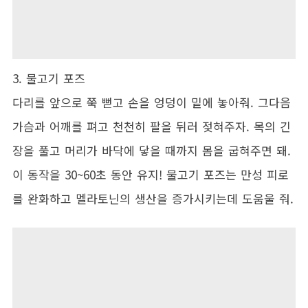
3. 물고기 포즈
다리를 앞으로 쭉 뻗고 손을 엉덩이 밑에 놓아줘. 그다음
가슴과 어깨를 펴고 천천히 팔을 뒤러 젖혀주자. 목의 긴
장을 풀고 머리가 바닥에 닿을 때까지 몸을 굽혀주면 돼.
이 동작을 30~60초 동안 유지! 물고기 포즈는 만성 피로
를 완화하고 멜라토닌의 생산을 증가시키는데 도움울 줘.