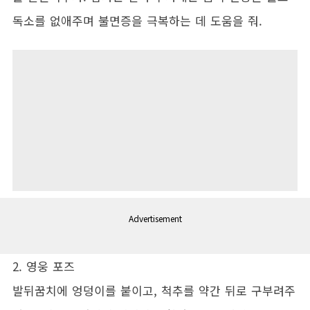
독소를 없애주며 불면증을 극복하는 데 도움을 줘.
Advertisement
2. 영웅 포즈
발뒤꿈치에 엉덩이를 붙이고, 척추를 약간 뒤로 구부려주