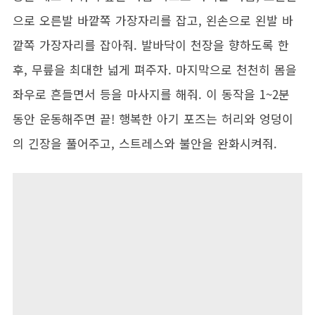
으로 오른발 바깥쪽 가장자리를 잡고, 왼손으로 왼발 바
깥쪽 가장자리를 잡아줘. 발바닥이 천장을 향하도록 한
후, 무릎을 최대한 넓게 펴주자. 마지막으로 천천히 몸을
좌우로 흔들면서 등을 마사지를 해줘. 이 동작을 1~2분
동안 운동해주면 끝! 행복한 아기 포즈는 허리와 엉덩이
의 긴장을 풀어주고, 스트레스와 불안을 완화시켜줘.