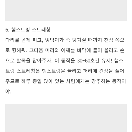
6. 햄스트링 스트레칭
다리를 곧게 펴고, 엉덩이가 쭉 당겨질 때까지 천장 쪽으
로 향해줘. 그다음 머리와 어깨를 바닥에 들어 올리고 손
으로 발목을 잡아주자. 이 동작을 30~60초간 유지! 햄스
트링 스트레칭은 햄스트링을 늘리고 허리에 긴장을 풀어
주므로 하루 종일 앉아 있는 사람에게는 강추하는 동작이
야.