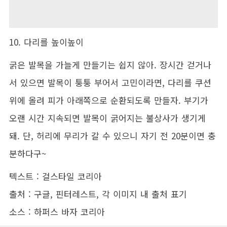
10. 다리를 높이높이
굵은 발목을 가늘게 만들기는 쉽지 않아. 장시간 걷거나
서 있으면 발목이 퉁퉁 부어서 고민이라면, 다리를 쿠션
위에 올려 피가 아래쪽으로 순환되도록 만들자. 부기가
오랜 시간 지속되면 발목이 굵어지는 불상사가 생기게
돼. 단, 허리에 무리가 갈 수 있으니 자기 전 20분이면 충
분하다구~
텍스트 : 걸스타일 코리아
출처 : 구글, 핀터레스트, 각 이미지 내 출처 표기
소스 : 하퍼스 바자 코리아