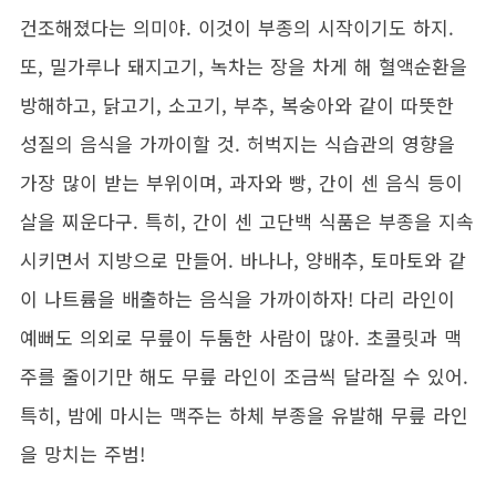
건조해졌다는 의미야. 이것이 부종의 시작이기도 하지.
또, 밀가루나 돼지고기, 녹차는 장을 차게 해 혈액순환을
방해하고, 닭고기, 소고기, 부추, 복숭아와 같이 따뜻한
성질의 음식을 가까이할 것. 허벅지는 식습관의 영향을
가장 많이 받는 부위이며, 과자와 빵, 간이 센 음식 등이
살을 찌운다구. 특히, 간이 센 고단백 식품은 부종을 지속
시키면서 지방으로 만들어. 바나나, 양배추, 토마토와 같
이 나트륨을 배출하는 음식을 가까이하자! 다리 라인이
예뻐도 의외로 무릎이 두툼한 사람이 많아. 초콜릿과 맥
주를 줄이기만 해도 무릎 라인이 조금씩 달라질 수 있어.
특히, 밤에 마시는 맥주는 하체 부종을 유발해 무릎 라인
을 망치는 주범!