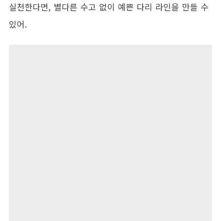
실천한다면, 별다른 수고 없이 예쁜 다리 라인을 만들 수
있어.