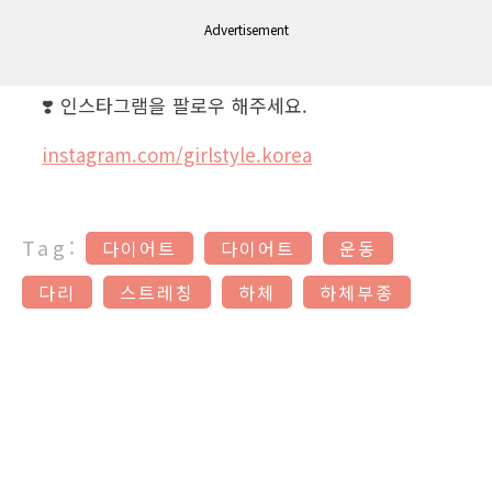
Advertisement
❣️ 인스타그램을 팔로우 해주세요.
instagram.com/girlstyle.korea
Tag:
다이어트
다이어트
운동
다리
스트레칭
하체
하체부종