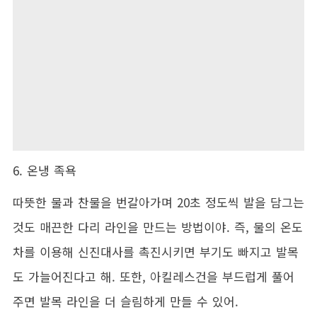
6. 온냉 족욕
따뜻한 물과 찬물을 번갈아가며 20초 정도씩 발을 담그는
것도 매끈한 다리 라인을 만드는 방법이야. 즉, 물의 온도
차를 이용해 신진대사를 촉진시키면 부기도 빠지고 발목
도 가늘어진다고 해. 또한, 아킬레스건을 부드럽게 풀어
주면 발목 라인을 더 슬림하게 만들 수 있어.