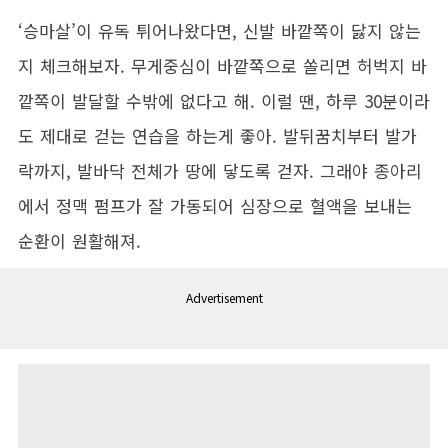
‘승마살’이 유독 튀어나왔다면, 신발 바깥쪽이 닳지 않는
지 체크해보자. 무게중심이 바깥쪽으로 쏠리면 허벅지 바
깥쪽이 발달할 수밖에 없다고 해. 이럴 땐, 하루 30분이라
도 제대로 걷는 연습을 하는게 좋아. 발뒤꿈치부터 발가
락까지, 발바닥 전체가 땅에 닿도록 걷자. 그래야 종아리
에서 정맥 펌프가 잘 가동되어 심장으로 혈액을 보내는
순환이 원활해져.
Advertisement