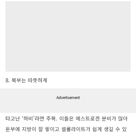
8. 복부는 따뜻하게
Advertisement
타고난 ‘하비’라면 주목. 이들은 에스트로겐 분비가 많아
둔부에 지방이 잘 쌓이고 셀룰라이트가 쉽게 생길 수 있