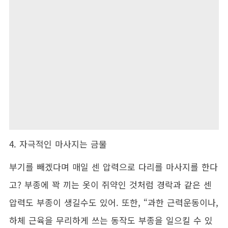
4. 자극적인 마사지는 금물
부기를 빼겠다며 매일 센 압력으로 다리를 마사지를 한다
고? 부종에 꽉 끼는 옷이 쥐약인 것처럼 경락과 같은 센
압력도 부종이 생길수도 있어. 또한, “과한 근력운동이나,
하체 근육을 무리하게 쓰는 동작도 부종을 일으킬 수 있