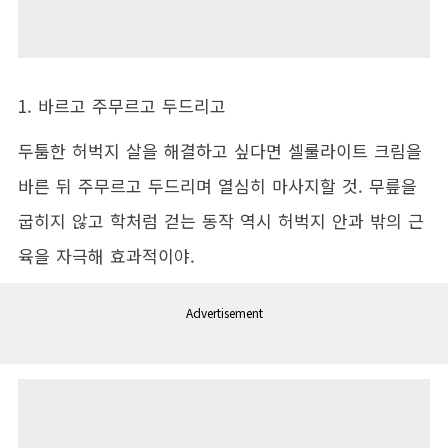
1. 바르고 주무르고 두드리고
두툼한 허벅지 살을 해결하고 싶다면 셀룰라이트 크림을
바른 뒤 주무르고 두드리며 열심히 마사지할 것. 무릎을
굽히지 않고 학처럼 걷는 동작 역시 허벅지 안과 밖의 근
육을 자극해 효과적이야.
Advertisement