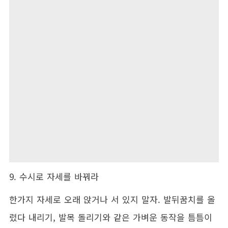
9. 수시로 자세를 바꿔라
한가지 자세로 오래 앉거나 서 있지 말자. 발뒤꿈치를 올
렸다 내리기, 발목 돌리기와 같은 가벼운 동작을 틈틈이