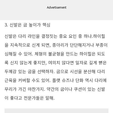
Advertisement
3. 신발은 굽 높이가 핵심
신발은 다리 라인을 결정짓는 중요 요인 중 하나.하이힐
을 지속적으로 신게 되면, 종아리가 단단해지거나 부종이
심해질 수 있어. 체형의 불균형을 만드는 하이힐은 되도
록 신지 않는게 좋지만, 여의치 않다면 일자로 길게 뻗은
두께감 있는 굽을 선택하자. 굽으로 시선을 분산해 다리
근육을 커버할 수도 있어. 플랫 슈즈나 단화 역시 다리에
무리가 가긴 마찬가지. 약간의 굽이나 쿠션이 있는 신발
이 좋다고 전문가들은 말해.