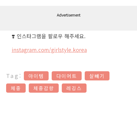
Advertisement
❣️ 인스타그램을 팔로우 해주세요.
instagram.com/girlstyle.korea
Tag:
아이템
다이어트
살빼기
체중
체중감량
레깅스