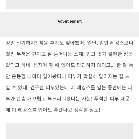
Advertisement
정말 신기하지? 착용 후기도 찾아봤어! 일단, 일반 레깅스보다
훨씬 두꺼운 편이고 잘 늘어나는 소재! 입고 벗기 불편한 점은
없다고 하네. 심지어 잘 때 입어도 답답하지 않다고..! 한 달 동
안 운동할 때마다 입어봤더니 피부가 확실히 달라지는 걸 느
낄 수 있대. 건조한 피부였는데 이 레깅스를 입는 동안에는 피
부가 한층 매끄럽고 부드러워졌다는 사실! 푸석한 피부 때문
에 이 레깅스를 입어도 좋겠다고 생각할 정도!