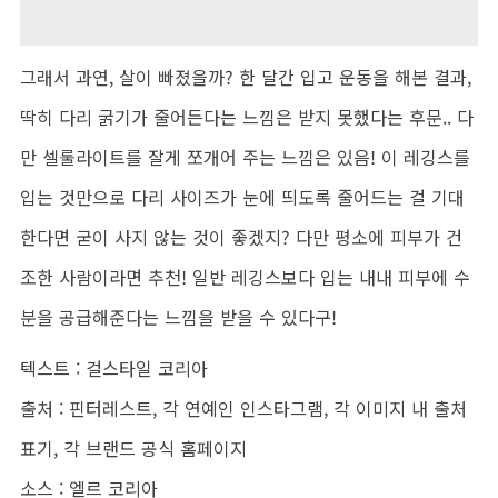
그래서 과연, 살이 빠졌을까? 한 달간 입고 운동을 해본 결과,
딱히 다리 굵기가 줄어든다는 느낌은 받지 못했다는 후문.. 다
만 셀룰라이트를 잘게 쪼개어 주는 느낌은 있음! 이 레깅스를
입는 것만으로 다리 사이즈가 눈에 띄도록 줄어드는 걸 기대
한다면 굳이 사지 않는 것이 좋겠지? 다만 평소에 피부가 건
조한 사람이라면 추천! 일반 레깅스보다 입는 내내 피부에 수
분을 공급해준다는 느낌을 받을 수 있다구!
텍스트 : 걸스타일 코리아
출처 : 핀터레스트, 각 연예인 인스타그램, 각 이미지 내 출처
표기, 각 브랜드 공식 홈페이지
소스 : 엘르 코리아