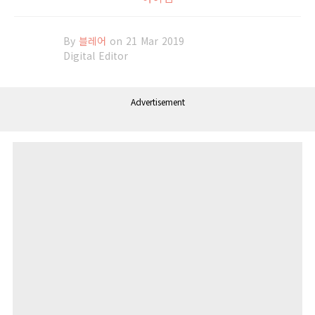
By
블레어
on 21 Mar 2019
Digital Editor
Advertisement