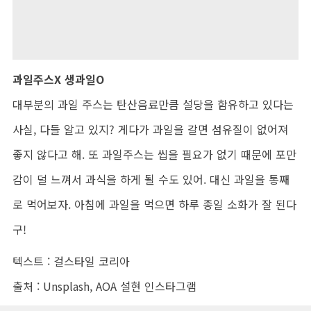
과일주스X 생과일O
대부분의 과일 주스는 탄산음료만큼 설당을 함유하고 있다는
사실, 다들 알고 있지? 게다가 과일을 갈면 섬유질이 없어져
좋지 않다고 해. 또 과일주스는 씹을 필요가 없기 때문에 포만
감이 덜 느껴서 과식을 하게 될 수도 있어. 대신 과일을 통째
로 먹어보자. 아침에 과일을 먹으면 하루 종일 소화가 잘 된다
구!
텍스트 : 걸스타일 코리아
출처 : Unsplash, AOA 설현 인스타그램