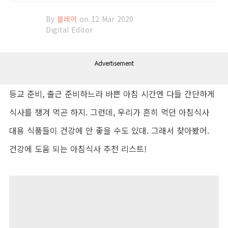
By
블레어
on 12 Mar 2020
Digital Editor
Advertisement
등교 준비, 출근 준비하느라 바쁜 아침 시간엔 다들 간단하게
식사를 챙겨 먹곤 하지. 그런데, 우리가 흔히 먹던 아침식사
대용 식품들이 건강에 안 좋을 수도 있대. 그래서 찾아봤어.
건강에 도움 되는 아침식사 추천 리스트!