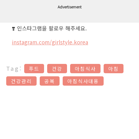
Advertisement
❣️ 인스타그램을 팔로우 해주세요.
instagram.com/girlstyle.korea
Tag:
푸드
건강
아침식사
아침
건강관리
공복
아침식사대용