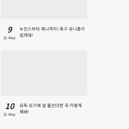
9
뉴진스부터 제니까지! 축구 유니폼이
힙하대!
21 May
10
유독 모기에 잘 물린다면 꼭 이렇게
해봐!
21 May