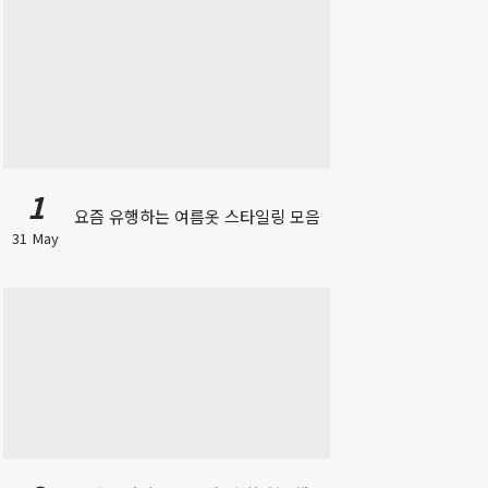
1
요즘 유행하는 여름옷 스타일링 모음
31 May