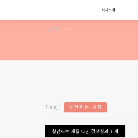
회사소개
Tag:
살안찌는 체질
살안찌는 체질 tag, 검색결과 1 개