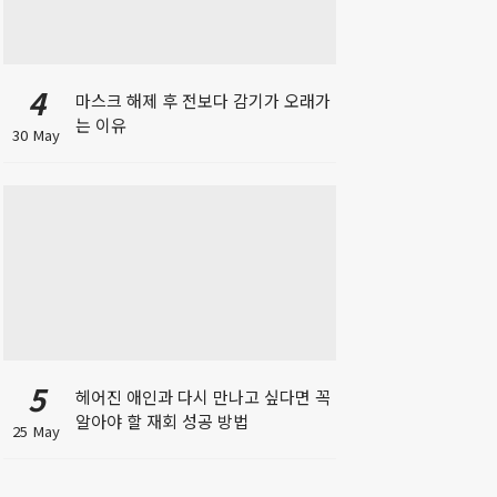
4
마스크 해제 후 전보다 감기가 오래가
는 이유
30 May
5
헤어진 애인과 다시 만나고 싶다면 꼭
알아야 할 재회 성공 방법
25 May