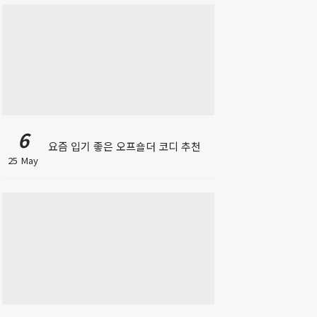
6
요즘 입기 좋은 오프숄더 코디 추천
25 May