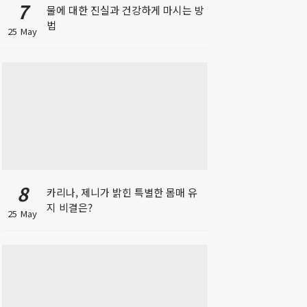
7
물에 대한 진실과 건강하게 마시는 방
법
25 May
8
카리나, 제니가 밝힌 특별한 몸매 유
지 비결은?
25 May