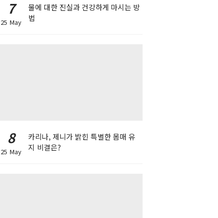
7
물에 대한 진실과 건강하게 마시는 방
법
25 May
8
카리나, 제니가 밝힌 특별한 몸매 유
지 비결은?
25 May