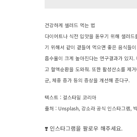
건강하게 셀러드 먹는 법
다이어트나 식전 입맛을 돋우기 위해 샐러드
기 위해서 같이 곁들여 먹으면 좋은 음식들이
흡수율이 크게 높아진다는 연구결과가 있지. 
고 혈액순환을 도와줘. 또한 활성산소를 제거
군, 체중 증가 등의 증상을 개선해 준다구.
텍스트 : 걸스타일 코리아
출처 : Unsplash, 강소라 공식 인스타그램
❣️ 인스타그램을 팔로우 해주세요.