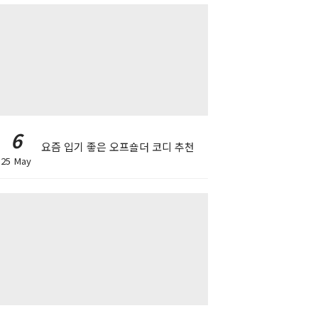
6
요즘 입기 좋은 오프숄더 코디 추천
25 May