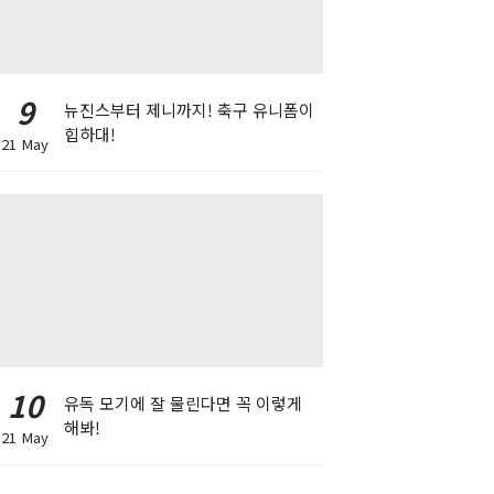
9
뉴진스부터 제니까지! 축구 유니폼이
힙하대!
21 May
10
유독 모기에 잘 물린다면 꼭 이렇게
해봐!
21 May