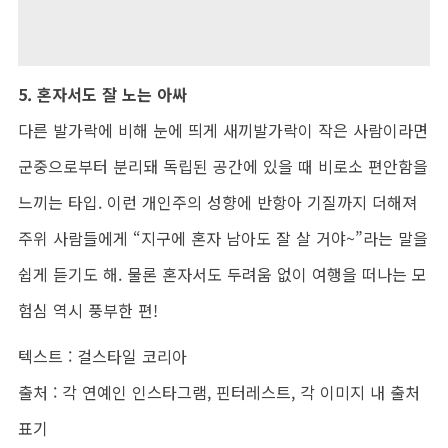
5. 혼자서도 잘 노는 아싸
다른 발가락에 비해 눈에 띄게 새끼발가락이 작은 사람이라면
군중으로부터 분리돼 독립된 공간에 있을 때 비로소 편안함을
느끼는 타입. 이런 개인주의 성향에 반항아 기질까지 더해져
주위 사람들에게 “지구에 혼자 남아도 잘 살 거야~”라는 말을
쉽게 듣기도 해. 물론 혼자서도 두려움 없이 여행을 떠나는 모
험심 역시 풍부한 편!
텍스트 : 걸스타일 코리아
출처 : 각 연예인 인스타그램, 핀터레스트, 각 이미지 내 출처
표기