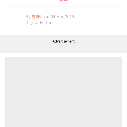
By
블레어
on 04 Apr 2019
Digital Editor
Advertisement