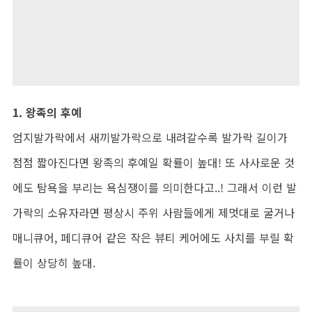
1. 왕족의 후예
엄지발가락에서 새끼발가락으로 내려갈수록 발가락 길이가
점점 짧아진다면 왕족의 후예일 확률이 높대! 또 사사로운 것
에도 탐욕을 부리는 욕심쟁이를 의미한다고..! 그래서 이런 발
가락의 소유자라면 평상시 주위 사람들에게 제멋대로 굴거나
매니큐어, 페디큐어 같은 작은 뷰티 케어에도 사치를 부릴 확
률이 상당히 높대.