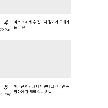
4
마스크 해제 후 전보다 감기가 오래가
는 이유
30 May
5
헤어진 애인과 다시 만나고 싶다면 꼭
알아야 할 재회 성공 방법
25 May