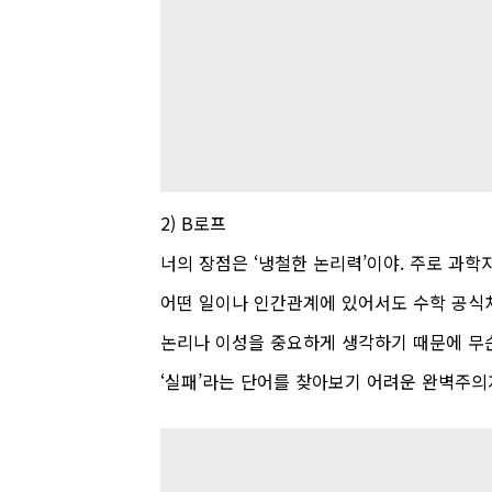
2) B
로프
너의 장점은
‘
냉철한 논리력
’
이야
.
주로 과학
어떤 일이나 인간관계에 있어서도 수학 공식
논리나 이성을 중요하게 생각하기 때문에 무
‘
실패
’
라는 단어를 찾아보기 어려운 완벽주의