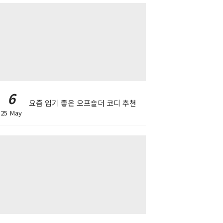
6
요즘 입기 좋은 오프숄더 코디 추천
25 May