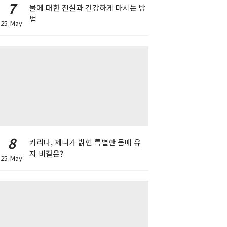
7
물에 대한 진실과 건강하게 마시는 방
법
25 May
8
카리나, 제니가 밝힌 특별한 몸매 유
지 비결은?
25 May