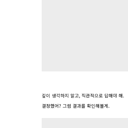
깊이 생각하지 말고
,
직관적으로 답해야 해.
결정했어
?
그럼 결과를 확인해볼게
.