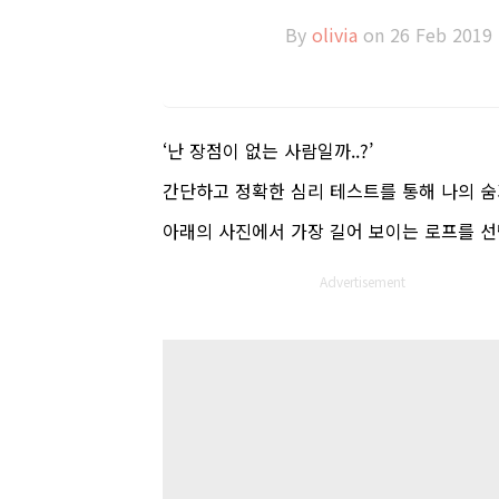
By
olivia
on 26 Feb 2019
‘
난 장점이 없는 사람일까
..?’
간단하고 정확한 심리 테스트를 통해 나의 숨
아래의 사진에서 가장 길어 보이는 로프를 
Advertisement