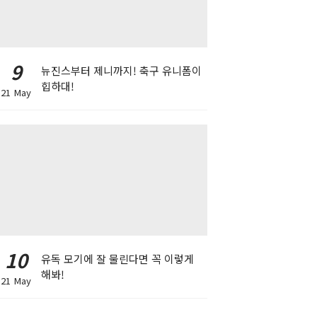
9
뉴진스부터 제니까지! 축구 유니폼이
힙하대!
21 May
10
유독 모기에 잘 물린다면 꼭 이렇게
해봐!
21 May