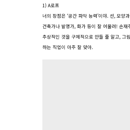
1) A
로프
너의 장점은
‘
공간 파악 능력
’
이야
.
선
,
모양과
건축가나 발명가
,
화가 등이 잘 어울려
!
손재
추상적인 것을 구체적으로 만들 줄 알고
,
그림
하는 직업이 아주 잘 맞아
.