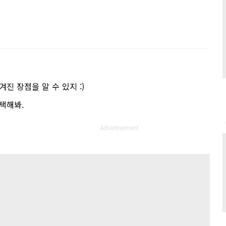
겨진 장점을 알 수 있지
:)
선택해봐
.
Advertisement