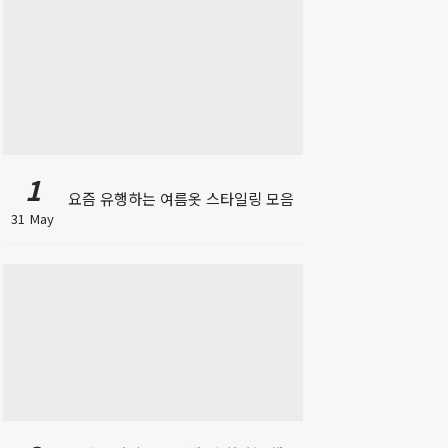
1
요즘 유행하는 여름옷 스타일링 모음
31 May