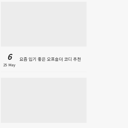
6
요즘 입기 좋은 오프숄더 코디 추천
25 May