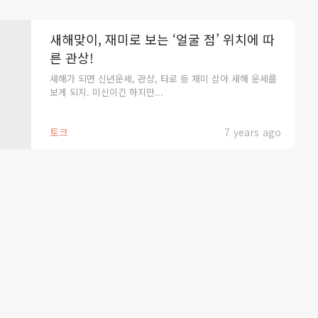
새해맞이, 재미로 보는 ‘얼굴 점’ 위치에 따
른 관상!
새해가 되면 신년운세, 관상, 타로 등 재미 삼아 새해 운세를
보게 되지. 미신이긴 하지만...
토크
7 years ago