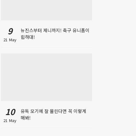
9
뉴진스부터 제니까지! 축구 유니폼이
힙하대!
21 May
10
유독 모기에 잘 물린다면 꼭 이렇게
해봐!
21 May