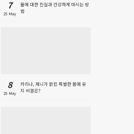
7
물에 대한 진실과 건강하게 마시는 방
법
25 May
8
카리나, 제니가 밝힌 특별한 몸매 유
지 비결은?
25 May