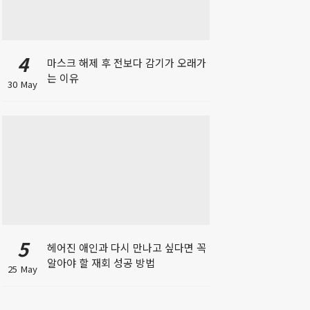
4
마스크 해제 후 전보다 감기가 오래가
는 이유
30 May
5
헤어진 애인과 다시 만나고 싶다면 꼭
알아야 할 재회 성공 방법
25 May