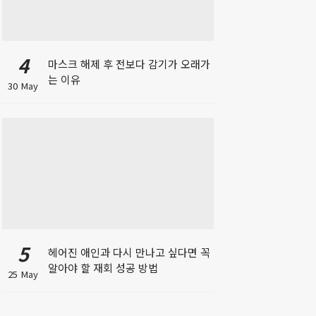
4
마스크 해제 후 전보다 감기가 오래가
는 이유
30 May
5
헤어진 애인과 다시 만나고 싶다면 꼭
알아야 할 재회 성공 방법
25 May