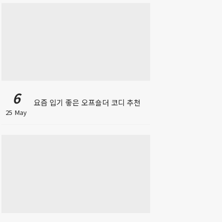
6
요즘 입기 좋은 오프숄더 코디 추천
25 May