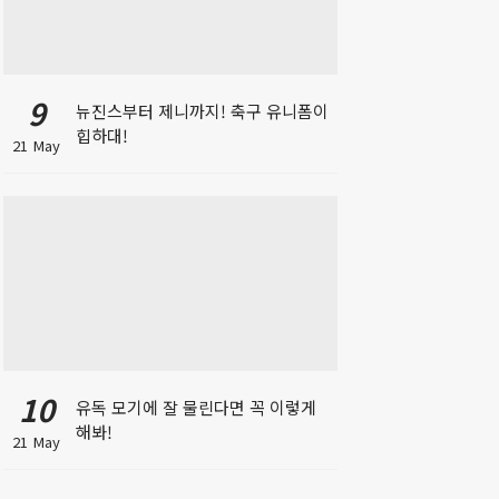
9
뉴진스부터 제니까지! 축구 유니폼이
힙하대!
21 May
10
유독 모기에 잘 물린다면 꼭 이렇게
해봐!
21 May