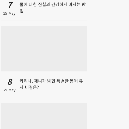
7
물에 대한 진실과 건강하게 마시는 방
법
25 May
8
카리나, 제니가 밝힌 특별한 몸매 유
지 비결은?
25 May