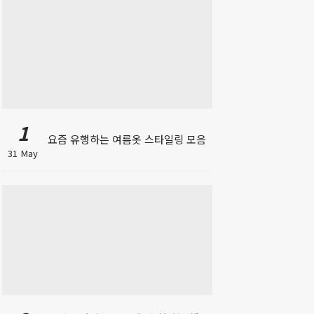
1
요즘 유행하는 여름옷 스타일링 모음
31 May