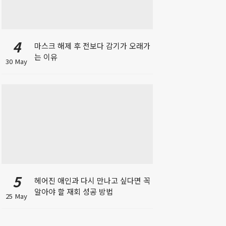
4
마스크 해제 후 전보다 감기가 오래가
는 이유
30 May
5
헤어진 애인과 다시 만나고 싶다면 꼭
알아야 할 재회 성공 방법
25 May