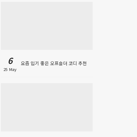
6
요즘 입기 좋은 오프숄더 코디 추천
25 May