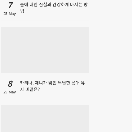
7
물에 대한 진실과 건강하게 마시는 방
법
25 May
8
카리나, 제니가 밝힌 특별한 몸매 유
지 비결은?
25 May