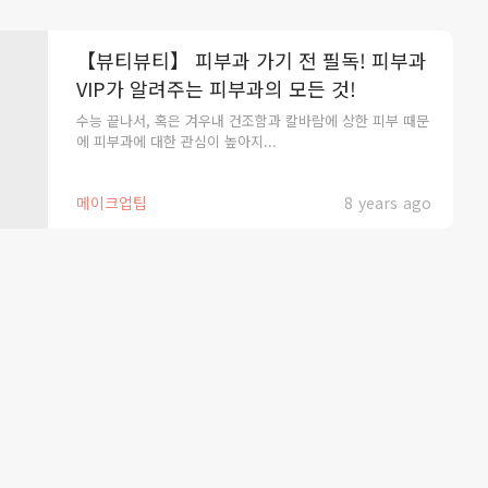
【뷰티뷰티】 피부과 가기 전 필독! 피부과
VIP가 알려주는 피부과의 모든 것!
수능 끝나서, 혹은 겨우내 건조함과 칼바람에 상한 피부 때문
에 피부과에 대한 관심이 높아지...
메이크업팁
8 years ago