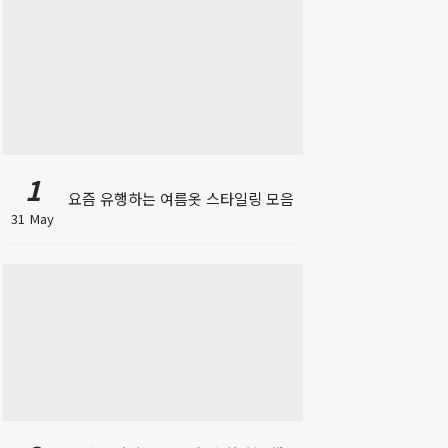
1
요즘 유행하는 여름옷 스타일링 모음
31 May