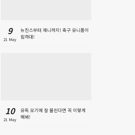
9
뉴진스부터 제니까지! 축구 유니폼이
힙하대!
21 May
10
유독 모기에 잘 물린다면 꼭 이렇게
해봐!
21 May