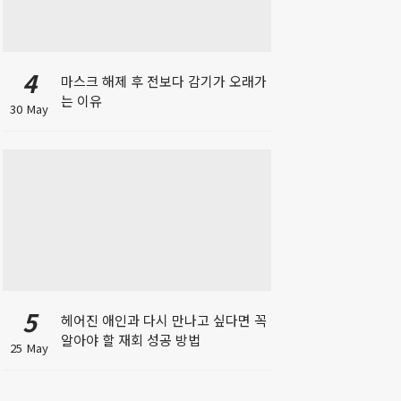
4
마스크 해제 후 전보다 감기가 오래가
는 이유
30 May
5
헤어진 애인과 다시 만나고 싶다면 꼭
알아야 할 재회 성공 방법
25 May