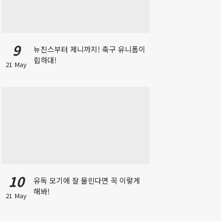
9
뉴진스부터 제니까지! 축구 유니폼이
힙하대!
21 May
10
유독 모기에 잘 물린다면 꼭 이렇게
해봐!
21 May