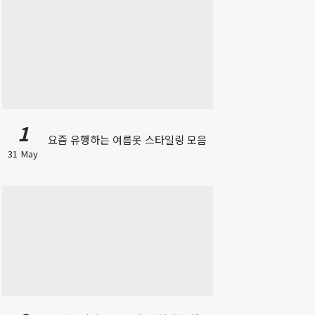
1
요즘 유행하는 여름옷 스타일링 모음
31 May