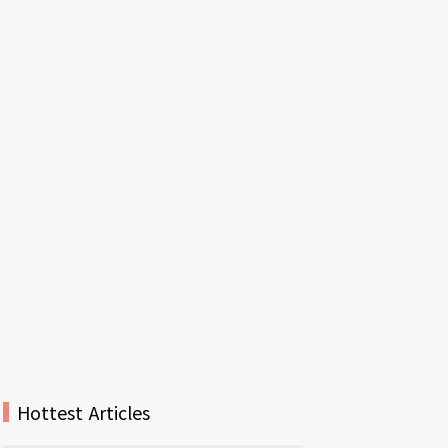
Hottest Articles