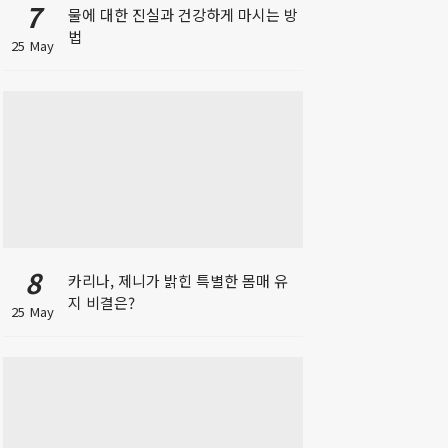
7
물에 대한 진실과 건강하게 마시는 방
법
25 May
8
카리나, 제니가 밝힌 특별한 몸매 유
지 비결은?
25 May