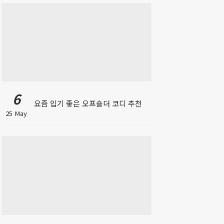
6
요즘 입기 좋은 오프숄더 코디 추천
25 May