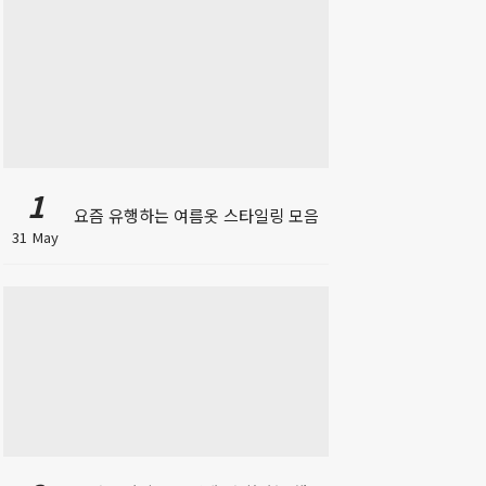
1
요즘 유행하는 여름옷 스타일링 모음
31 May