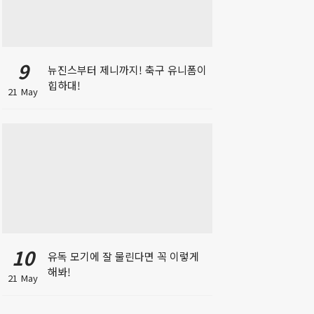
9
뉴진스부터 제니까지! 축구 유니폼이
힙하대!
21 May
10
유독 모기에 잘 물린다면 꼭 이렇게
해봐!
21 May