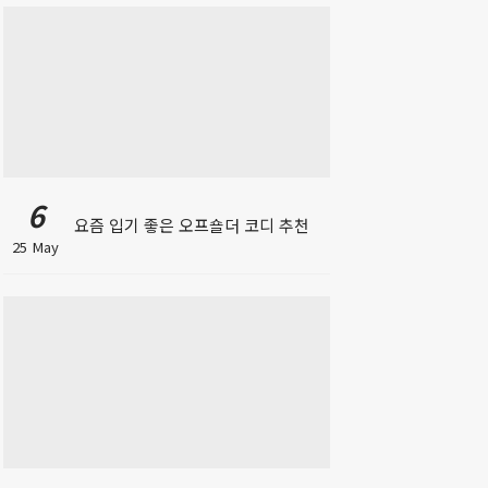
6
요즘 입기 좋은 오프숄더 코디 추천
25 May