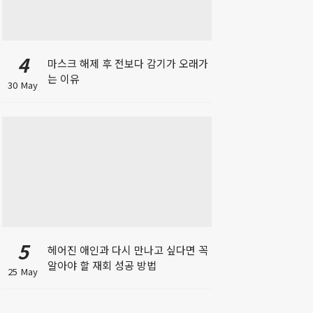
4
마스크 해제 후 전보다 감기가 오래가
는 이유
30 May
5
헤어진 애인과 다시 만나고 싶다면 꼭
알아야 할 재회 성공 방법
25 May