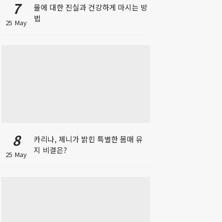
7
물에 대한 진실과 건강하게 마시는 방
법
25 May
8
카리나, 제니가 밝힌 특별한 몸매 유
지 비결은?
25 May