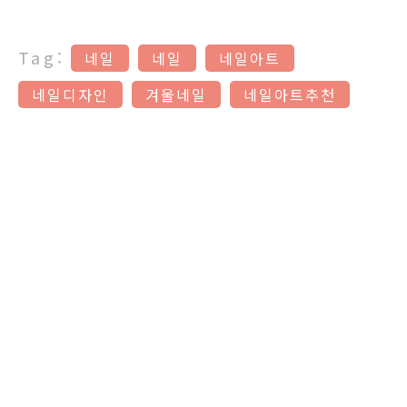
Tag:
네일
네일
네일아트
네일디자인
겨울네일
네일아트추천