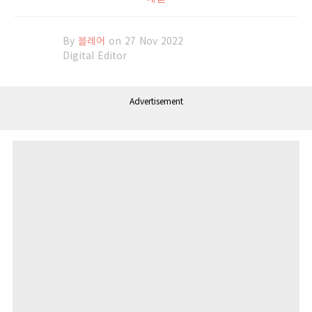
By
블레어
on 27 Nov 2022
Digital Editor
Advertisement