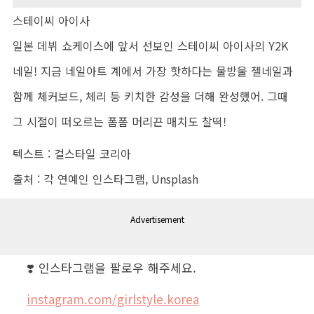
스테이씨 아이사
일본 데뷔 쇼케이스에 앞서 선보인 스테이씨 아이사의 Y2K
네일! 지금 네일아트 계에서 가장 핫하다는 물방울 젤네일과
함께 체커보드, 체리 등 키치한 감성을 더해 완성했어. 그때
그 시절이 떠오르는 폼폼 머리끈 매치도 찰떡!
텍스트 : 걸스타일 코리아
출처 : 각 연예인 인스타그램, Unsplash
Advertisement
❣️ 인스타그램을 팔로우 해주세요.
instagram.com/girlstyle.korea