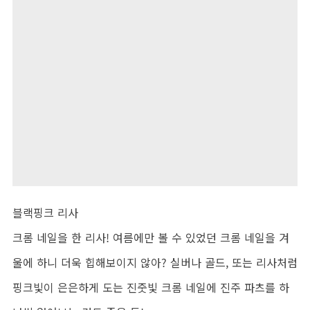
블랙핑크 리사
크롬 네일을 한 리사! 여름에만 볼 수 있었던 크롬 네일을 겨
울에 하니 더욱 힙해보이지 않아? 실버나 골드, 또는 리사처럼
핑크빛이 은은하게 도는 진줏빛 크롬 네일에 진주 파츠를 하