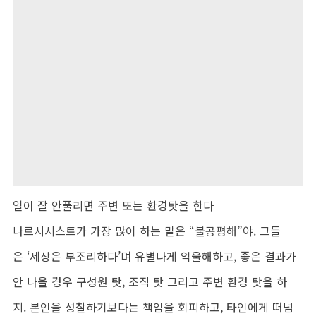
일이 잘 안풀리면 주변 또는 환경탓을 한다
나르시시스트가 가장 많이 하는 말은 “불공평해”야. 그들
은 ‘세상은 부조리하다’며 유별나게 억울해하고, 좋은 결과가
안 나올 경우 구성원 탓, 조직 탓 그리고 주변 환경 탓을 하
지. 본인을 성찰하기보다는 책임을 회피하고, 타인에게 떠넘