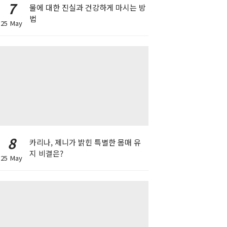
7
물에 대한 진실과 건강하게 마시는 방
법
25 May
8
카리나, 제니가 밝힌 특별한 몸매 유
지 비결은?
25 May