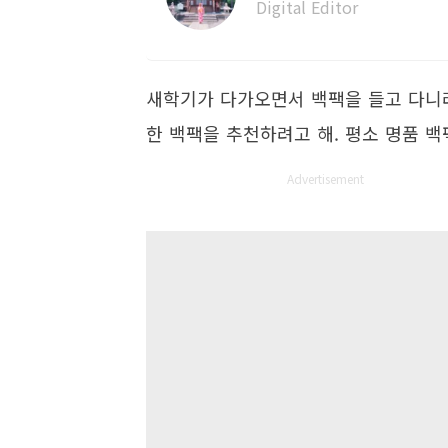
Digital Editor
새학기가 다가오면서 백팩을 들고 다니려
한 백팩을 추천하려고 해. 평소 명품 백
Advertisement