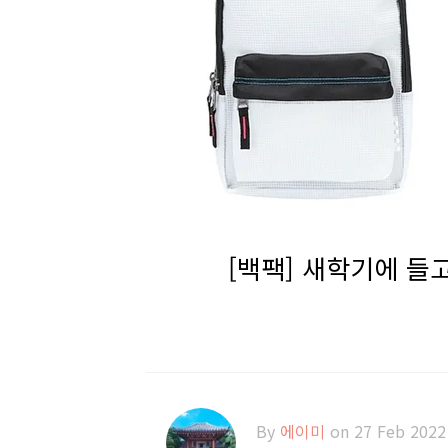
[백팩] 새학기에 들
By
에이미
on 27 Feb 2022