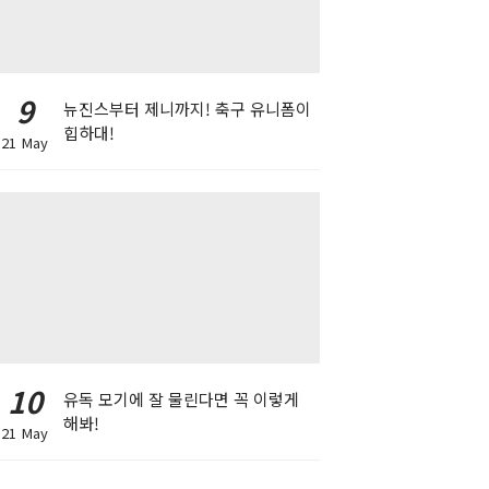
9
뉴진스부터 제니까지! 축구 유니폼이
힙하대!
21 May
10
유독 모기에 잘 물린다면 꼭 이렇게
해봐!
21 May