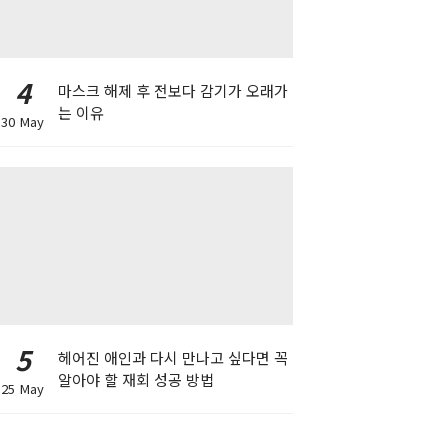
4
마스크 해제 후 전보다 감기가 오래가
는 이유
30 May
5
헤어진 애인과 다시 만나고 싶다면 꼭
알아야 할 재회 성공 방법
25 May