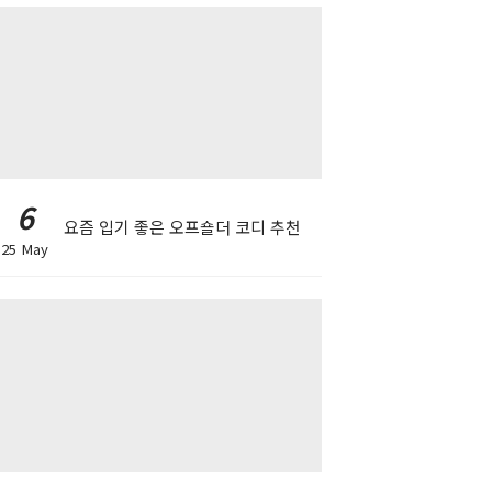
6
요즘 입기 좋은 오프숄더 코디 추천
25 May