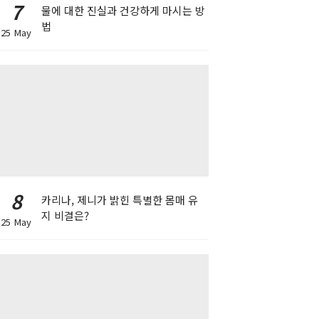
7
물에 대한 진실과 건강하게 마시는 방
법
25 May
8
카리나, 제니가 밝힌 특별한 몸매 유
지 비결은?
25 May