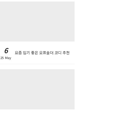
6
요즘 입기 좋은 오프숄더 코디 추천
25 May