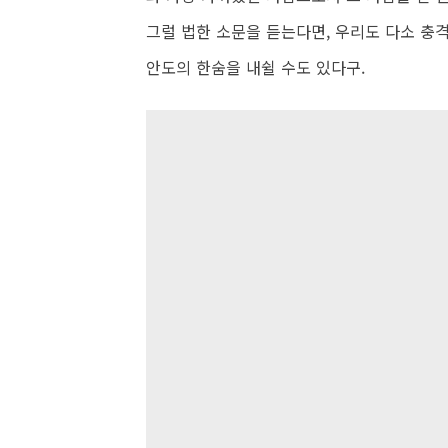
그럴 법한 소문을 듣는다면, 우리도 다소 충격
안도의 한숨을 내쉴 수도 있다구.