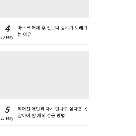
4
마스크 해제 후 전보다 감기가 오래가
는 이유
30 May
5
헤어진 애인과 다시 만나고 싶다면 꼭
알아야 할 재회 성공 방법
25 May