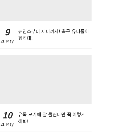
9
뉴진스부터 제니까지! 축구 유니폼이
힙하대!
21 May
10
유독 모기에 잘 물린다면 꼭 이렇게
해봐!
21 May