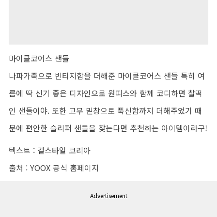
마이클코어스 샌들
나파가죽으로 빈티지함을 더해준 마이클코어스 샌들 특히 여
름에 딱 신기 좋은 디자인으로 원피스와 함께 코디하면 찰떡
인 샌들이야. 또한 고무 밑창으로 푹신함까지 더해주었기 때
문에 편안한 슬리퍼 샌들을 찾는다면 추천하는 아이템이라구!
텍스트 : 걸스타일 코리아
출처 : YOOX 공식 홈페이지
Advertisement