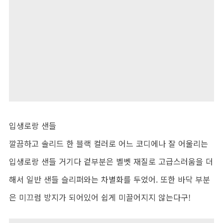
입생로랑 샌들
깔끔하고 솔리드 한 블랙 컬러로 어느 코디에나 잘 어울리는
입생로랑 샌들 거기다 겉부분은 벨벳 재질로 고급스러움을 더
해서 일반 샌들 슬리퍼와는 차별화를 두었어. 또한 바닥 부분
은 미끄럼 방지가 되어있어 쉽게 미끌어지지 않는다구!