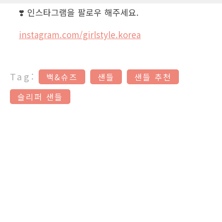
❣️ 인스타그램을 팔로우 해주세요.
instagram.com/girlstyle.korea
Tag:
백&슈즈
샌들
샌들 추천
슬리퍼 샌들