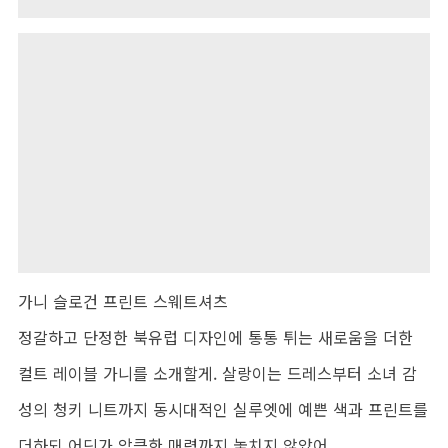
가니 슬로건 프린트 스웨트셔츠
정갈하고 단정한 북유럽 디자인에 통통 튀는 새로움을 더한
컬트 레이블 가니를 소개할게. 살랑이는 드레스부터 소녀 감
성의 청키 니트까지 동시대적인 실루엣에 예쁜 색과 프린트를
더하되 어딘가 앙큼한 매력까지 놓치지 않았어.