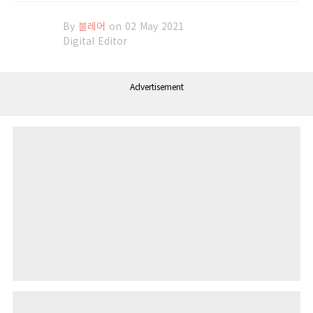
By
블레어
on 02 May 2021
Digital Editor
Advertisement