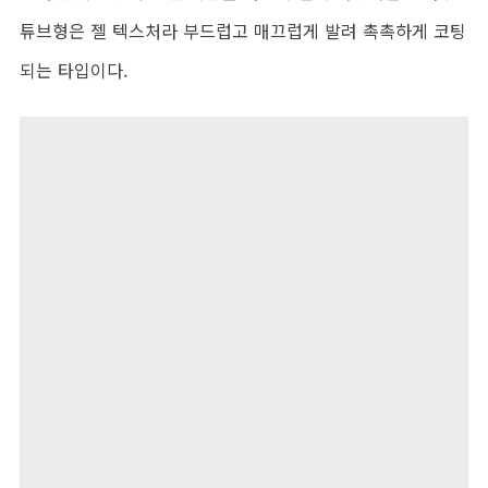
튜브형은 젤 텍스처라 부드럽고 매끄럽게 발려 촉촉하게 코팅
되는 타입이다.