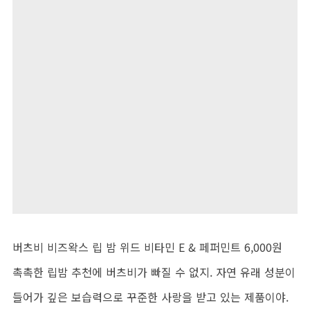
버츠비 비즈왁스 립 밤 위드 비타민 E & 페퍼민트 6,000원
촉촉한 립밤 추천에 버츠비가 빠질 수 없지. 자연 유래 성분이
들어가 깊은 보습력으로 꾸준한 사랑을 받고 있는 제품이야.