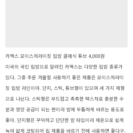
카멕스 모이스처라이징 립밤 클래식 튜브 4,000원
미국의 국민 립밤으로 알려진 카멕스는 다양한 립밤 종류가
있다. 그중 추운 겨울철 사용하기 좋은 제품은 모이스처라이
징 립밤 라인이야. 단지, 스틱, 튜브형이 있으며 세 가지 제형
으로 나뉜다. 스틱형은 부드럽고 촉촉한 텍스처로 충분한 수
분과 영양 공급이 되는 편이라 밤에 두툼하게 바르는 용도로
좋아. 단지형은 꾸덕하고 단단한 밤 타입이라 체온으로 쉽게
녹여 얇게 코팅되어 립 제품을 바르기 전에 사용하면 좋다구.