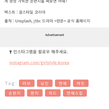
게 정성 가득한 손편지를 써보면 어때?
텍스트 : 걸스타일 코리아
출처 : Unsplash, jtbc 드라마 <런온> 공식 홈페이지
Advertisement
❣️ 인스타그램을 팔로우 해주세요.
instagram.com/girlstyle.korea
Tag:
러브
남친
연애
여친
손편지
편지
카드
연애스킬