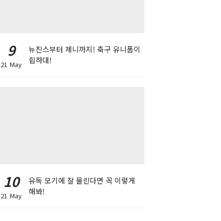
9
뉴진스부터 제니까지! 축구 유니폼이
힙하대!
21 May
10
유독 모기에 잘 물린다면 꼭 이렇게
해봐!
21 May