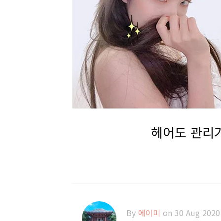
헤어도 관리가
By
에이미
on 30 Aug 2020