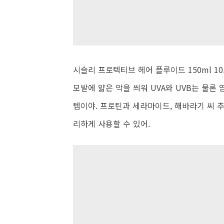
시슬리 프로텍티브 헤어 플루이드 150ml 105
모발에 얇은 막을 씌워 UVA와 UVB는 물론
템이야. 프로틴과 세라마이드, 해바라기 씨 
리하게 사용할 수 있어.