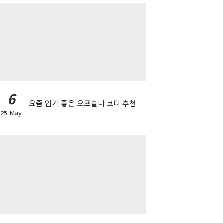
6
요즘 입기 좋은 오프숄더 코디 추천
25 May