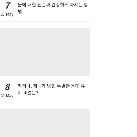
7
물에 대한 진실과 건강하게 마시는 방
법
25 May
8
카리나, 제니가 밝힌 특별한 몸매 유
지 비결은?
25 May