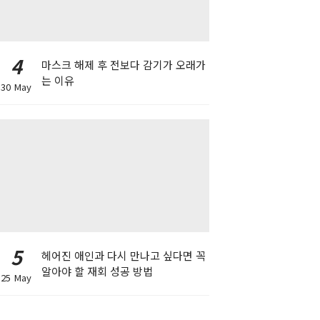
4
마스크 해제 후 전보다 감기가 오래가
는 이유
30 May
5
헤어진 애인과 다시 만나고 싶다면 꼭
알아야 할 재회 성공 방법
25 May