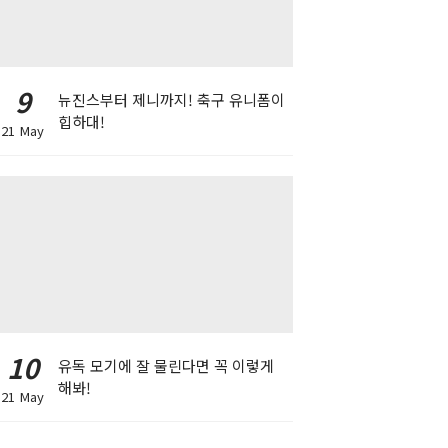
9
뉴진스부터 제니까지! 축구 유니폼이
힙하대!
21 May
10
유독 모기에 잘 물린다면 꼭 이렇게
해봐!
21 May