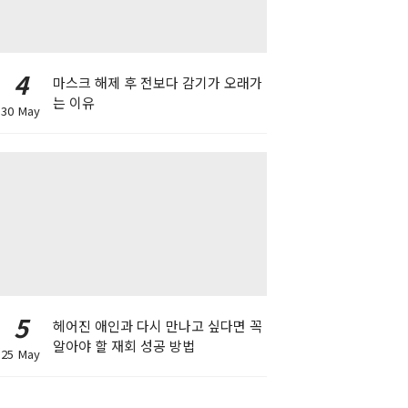
4
마스크 해제 후 전보다 감기가 오래가
는 이유
30 May
5
헤어진 애인과 다시 만나고 싶다면 꼭
알아야 할 재회 성공 방법
25 May