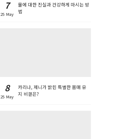
7
물에 대한 진실과 건강하게 마시는 방
법
25 May
8
카리나, 제니가 밝힌 특별한 몸매 유
지 비결은?
25 May