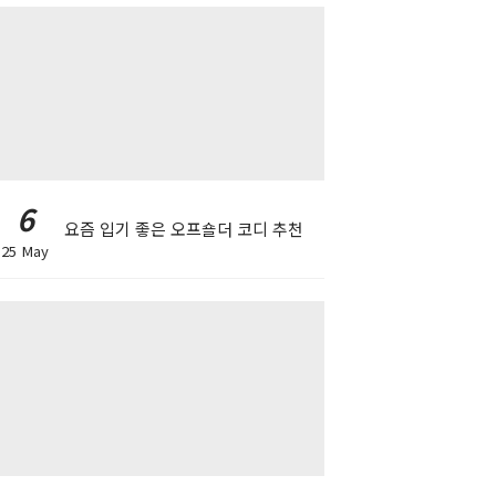
6
요즘 입기 좋은 오프숄더 코디 추천
25 May