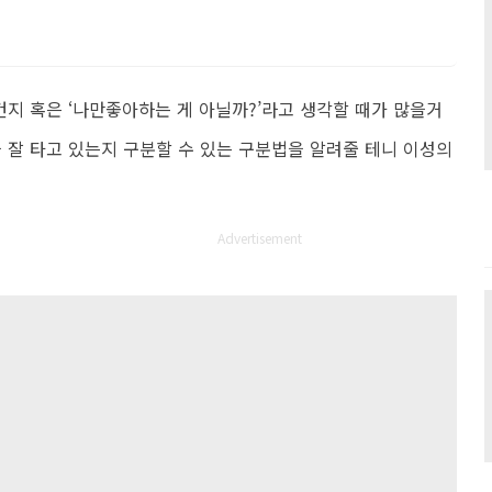
건지 혹은 ‘나만좋아하는 게 아닐까?’라고 생각할 때가 많을거
을 잘 타고 있는지 구분할 수 있는 구분법을 알려줄 테니 이성의
Advertisement