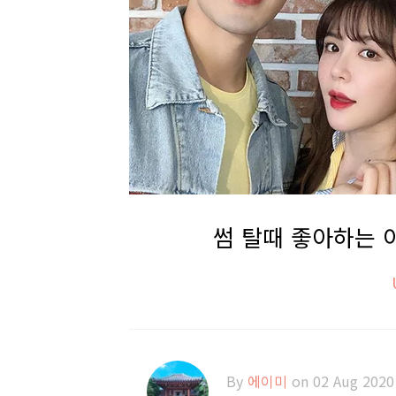
썸 탈때 좋아하는 
By
에이미
on 02 Aug 2020