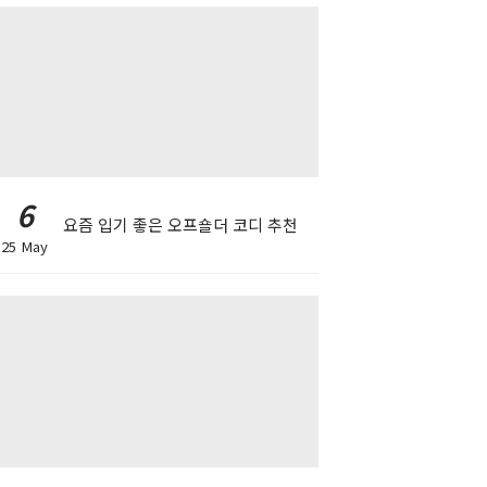
6
요즘 입기 좋은 오프숄더 코디 추천
25 May