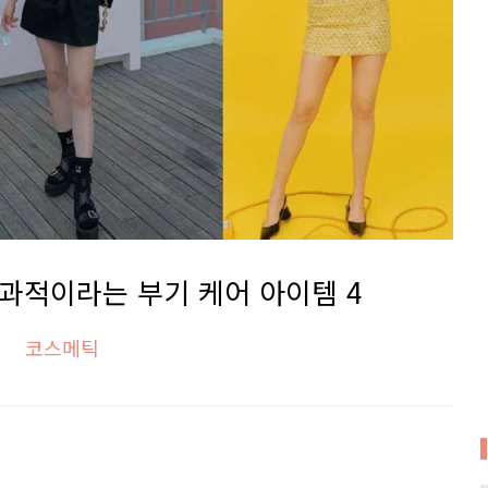
과적이라는 부기 케어 아이템 4
코스메틱