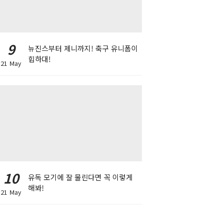
9
뉴진스부터 제니까지! 축구 유니폼이
힙하대!
21 May
10
유독 모기에 잘 물린다면 꼭 이렇게
해봐!
21 May