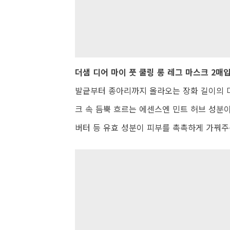
더샘 디어 마이 풋 쿨링 롱 레그 마스크 2매입 
발긑부터 종아리까지 올라오는 장화 길이의 마
크 속 듬뿍 흐르는 에센스엔 민트 허브 성분
버터 등 유효 성분이 피부를 촉촉하게 가꿔주는