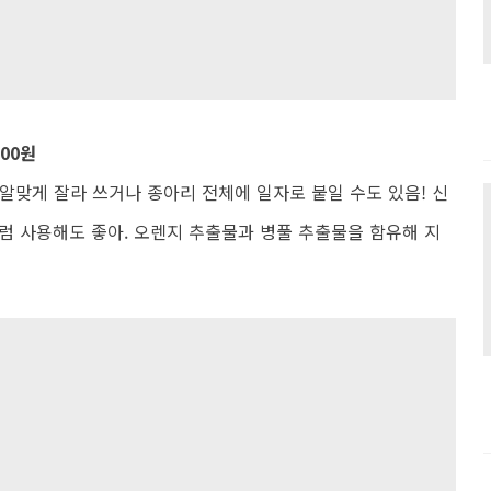
00원
 알맞게 잘라 쓰거나 종아리 전체에 일자로 붙일 수도 있음! 신
럼 사용해도 좋아. 오렌지 추출물과 병풀 추출물을 함유해 지