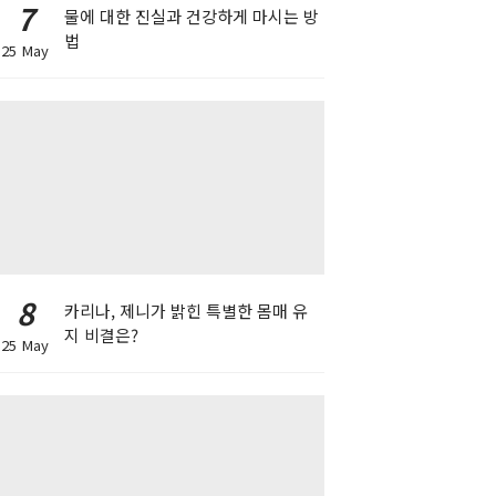
7
물에 대한 진실과 건강하게 마시는 방
법
25 May
8
카리나, 제니가 밝힌 특별한 몸매 유
지 비결은?
25 May