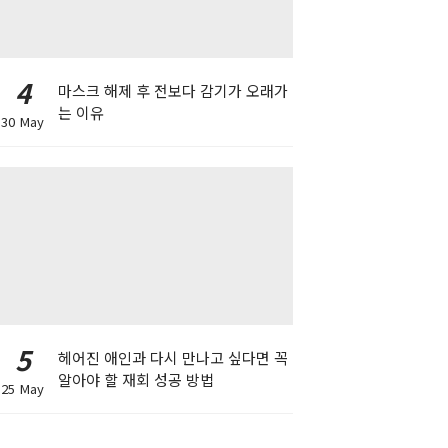
4
마스크 해제 후 전보다 감기가 오래가
는 이유
30 May
5
헤어진 애인과 다시 만나고 싶다면 꼭
알아야 할 재회 성공 방법
25 May