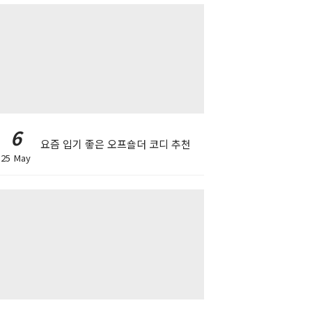
6
요즘 입기 좋은 오프숄더 코디 추천
25 May