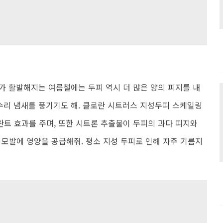
가 활발해지는 여름철에는 두피 역시 더 많은 양의 피지를 내
정수리 냄새를 풍기기도 해. 클로란 시트러스 지성두피 스케일링
트 효과를 주며, 또한 시트론 추출물이 두피의 과다 피지와
 모발에 영양을 공급해줘. 평소 지성 두피로 인해 자주 기름지