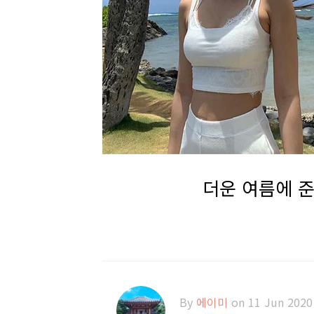
더운 여름에 준
By
에이미
on 11 Jun 2020