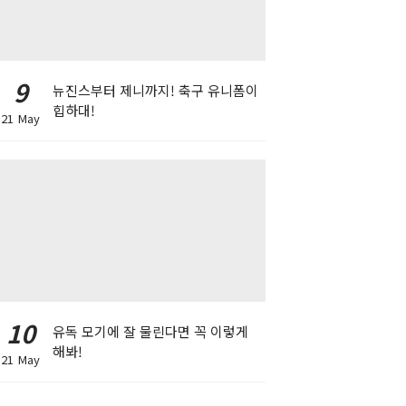
9
뉴진스부터 제니까지! 축구 유니폼이
힙하대!
21 May
10
유독 모기에 잘 물린다면 꼭 이렇게
해봐!
21 May