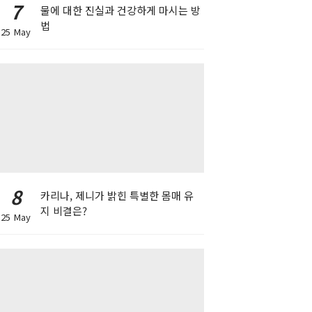
7
물에 대한 진실과 건강하게 마시는 방
법
25 May
8
카리나, 제니가 밝힌 특별한 몸매 유
지 비결은?
25 May