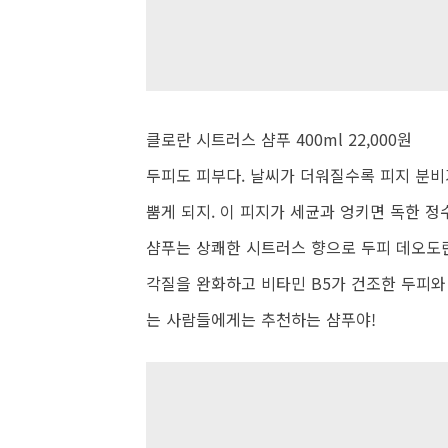
클로란 시트러스 샴푸 400ml 22,000원
두피도 피부다. 날씨가 더워질수록 피지 분비
뿜게 되지. 이 피지가 세균과 엉키면 독한 
샴푸는 상쾌한 시트러스 향으로 두피 데오도란
각질을 완화하고 비타민 B5가 건조한 두피와
는 사람들에게는 추천하는 샴푸야!