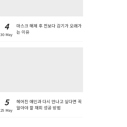
4
마스크 해제 후 전보다 감기가 오래가
는 이유
30 May
5
헤어진 애인과 다시 만나고 싶다면 꼭
알아야 할 재회 성공 방법
25 May