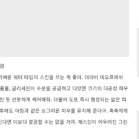
0원
벼운 워터 타입의 스킨을 쓰는 게 좋아. 더마비 데오프레쉬
추출물, 글리세린이 수분을 공급하고 다양한 크기의 다공성 파우
친 듯 산뜻하게 케어해줘. 더불어 도포 즉시 형성되는 얇은 파
후에도 아침과 같은 싱그러운 피부를 유지해 준다구. 축축하게
인다면 이보다 깔끔할 수는 없을 거야. 재스민이 어우러진 그린