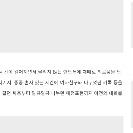
 시간이 길어지면서 울리지 않는 핸드폰에 때때로 외로움을 느
는 시기지. 종종 혼자 있는 시간에 여자친구와 나누었던 카톡 등을
쟁 같던 싸움부터 알콩달콩 나누던 애정표현까지 이전의 대화를