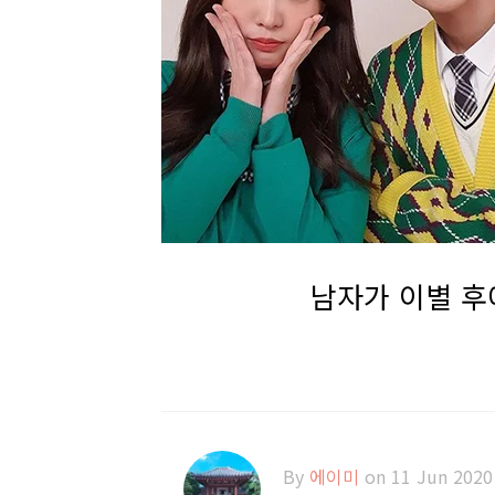
남자가 이별 후
By
에이미
on 11 Jun 2020