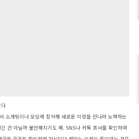
한다
 소개팅이나 모임에 참석해 새로운 이성을 만나려 노력하는
긴 건 아닐까 불안해지기도 해. SNS나 카톡 프사를 확인하며
 댓글을 꼼꼼히 확인하며 자신보다 멋있는 이성이 들이대는 것은