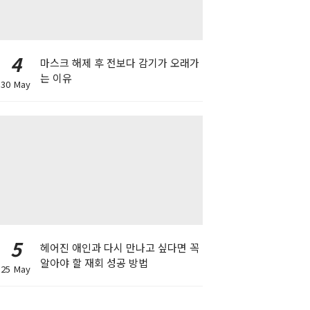
4
마스크 해제 후 전보다 감기가 오래가
는 이유
30 May
5
헤어진 애인과 다시 만나고 싶다면 꼭
알아야 할 재회 성공 방법
25 May