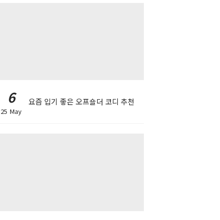
6
요즘 입기 좋은 오프숄더 코디 추천
25 May