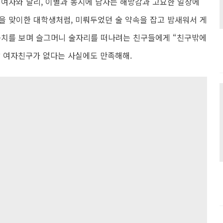
 여자와 달리, 이별과 동시에 남자는 해방감과 고요한 일상에
을 맞이한 대학생처럼, 미뤄두었던 술 약속을 잡고 밤새워서 게
눈치를 보며 슬그머니 술자리를 떠나려는 친구들에게 “친구밖에
 여자친구가 없다는 사실에도 만족해해.