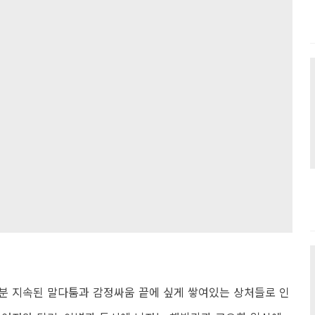
분 지속된 말다툼과 감정싸움 끝에 싶게 쌓여있는 상처들로 인