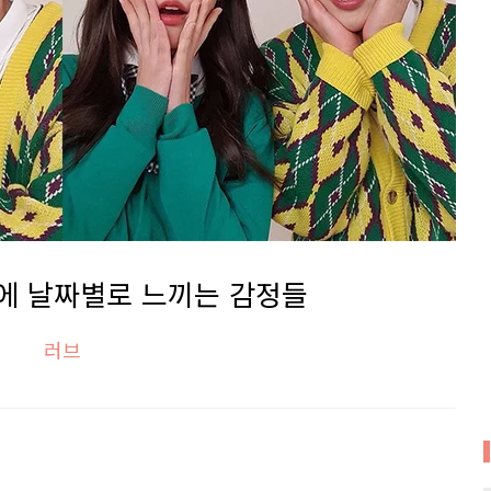
에 날짜별로 느끼는 감정들
러브