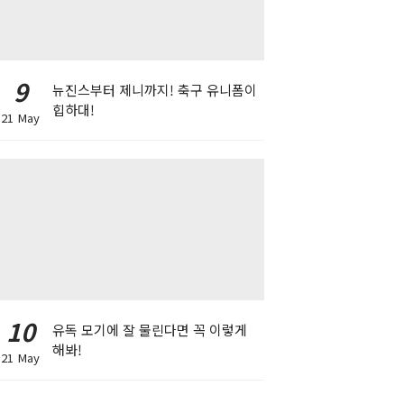
9
뉴진스부터 제니까지! 축구 유니폼이
힙하대!
21 May
10
유독 모기에 잘 물린다면 꼭 이렇게
해봐!
21 May