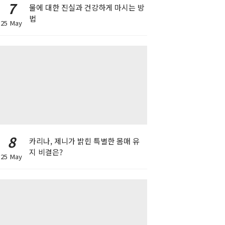
7
물에 대한 진실과 건강하게 마시는 방
법
25 May
8
카리나, 제니가 밝힌 특별한 몸매 유
지 비결은?
25 May