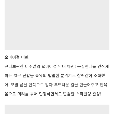
오마이걸 아린
큐티뽀짝한 비주얼의 오마이걸 막내 아린! 몽실언니를 연상케
하는 짧은 단발을 특유의 발랄한 분위기로 찰떡같이 소화했
어. 모발 끝을 안쪽으로 말아 부드러운 컬을 만들어주고 반묶
음으로 머리를 묶어 단정하면서도 깔끔한 스타일링 완성!