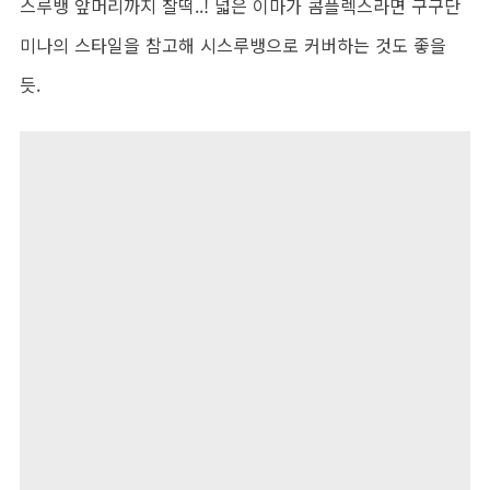
스루뱅 앞머리까지 찰떡..! 넓은 이마가 콤플렉스라면 구구단
미나의 스타일을 참고해 시스루뱅으로 커버하는 것도 좋을
듯.