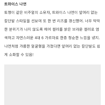
트와이스 나연
토깽이 같은 비주얼의 소유자, 트와이스 나연이 앞머리 없는
칼단발 스타일을 선보여 또 한 번 리즈를 갱신했어. 너무 딱딱
한 분위기가 나지 않도록 헤어 컬러를 밝은 브라운 컬러로 염
색하고 자연스러운 4대 6 가르마로 한층 청순한 느낌을 냈지.
나연처럼 갸름한 얼굴형을 가졌다면 앞머리 없는 칼단발도 쉽
게 소화할 수 있음!