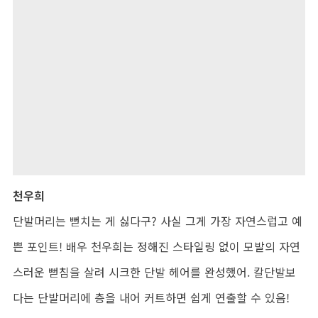
천우희
단발머리는 뻗치는 게 싫다구? 사실 그게 가장 자연스럽고 예
쁜 포인트! 배우 천우희는 정해진 스타일링 없이 모발의 자연
스러운 뻗침을 살려 시크한 단발 헤어를 완성했어. 칼단발보
다는 단발머리에 층을 내어 커트하면 쉽게 연출할 수 있음!