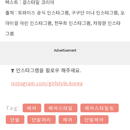
텍스트 : 걸스타일 코리아
출처 : 트와이스 공식 인스타그램, 구구단 미나 인스타그램, 오
마이걸 아린 인스타그램, 천우희 인스타그램, 차정원 인스타
그램
Advertisement
❣️ 인스타그램을 팔로우 해주세요.
instagram.com/girlstyle.korea
Tag:
헤어
헤어스타일
헤어스타일링
단발
단발머리
헤어
단발헤어