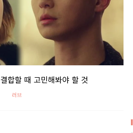
결합할 때 고민해봐야 할 것
러브