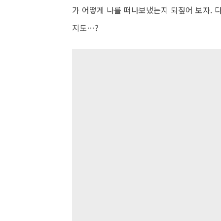
가 어떻게 나를 떠나보냈는지 되짚어 보자. 
지도…?