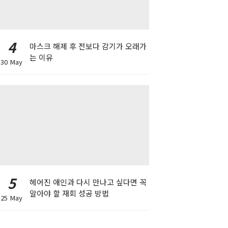
4
마스크 해제 후 전보다 감기가 오래가
는 이유
30 May
5
헤어진 애인과 다시 만나고 싶다면 꼭
알아야 할 재회 성공 방법
25 May