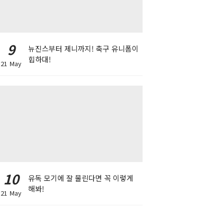
9
뉴진스부터 제니까지! 축구 유니폼이
힙하대!
21 May
10
유독 모기에 잘 물린다면 꼭 이렇게
해봐!
21 May