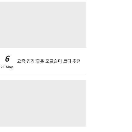
6
요즘 입기 좋은 오프숄더 코디 추천
25 May