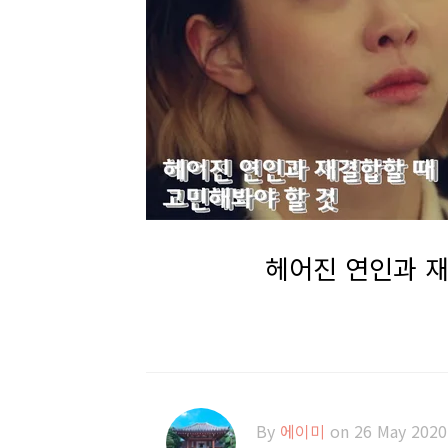
헤어진 연인과 재
By
에이미
on 26 May 2020