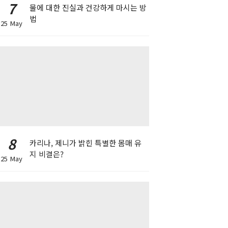
7
물에 대한 진실과 건강하게 마시는 방
법
25 May
8
카리나, 제니가 밝힌 특별한 몸매 유
지 비결은?
25 May