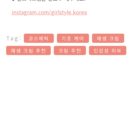
instagram.com/girlstyle.korea
Tag:
코스메틱
기초 케어
재생 크림
재생 크림 추천
크림 추천
민감성 피부