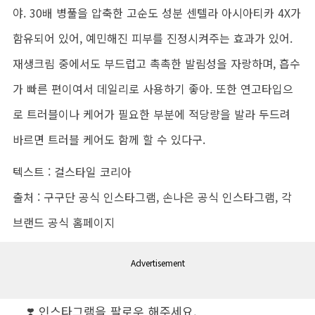
야. 30배 병풀을 압축한 고순도 성분 센텔라 아시아티카 4X가
함유되어 있어, 예민해진 피부를 진정시켜주는 효과가 있어.
재생크림 중에서도 부드럽고 촉촉한 발림성을 자랑하며, 흡수
가 빠른 편이여서 데일리로 사용하기 좋아. 또한 연고타입으
로 트러블이나 케어가 필요한 부분에 적당량을 발라 두드려
바르면 트러블 케어도 함께 할 수 있다구.
텍스트 : 걸스타일 코리아
출처 : 구구단 공식 인스타그램, 손나은 공식 인스타그램, 각
브랜드 공식 홈페이지
Advertisement
❣️ 인스타그램을 팔로우 해주세요.