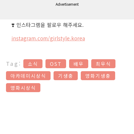
Advertisement
❣️ 인스타그램을 팔로우 해주세요.
instagram.com/girlstyle.korea
Tag:
소식
OST
배우
최우식
아카데미시상식
기생충
영화기생충
영화시상식