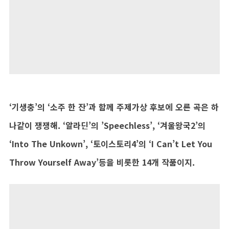
‘기생충’의 ‘소주 한 잔’과 함께 주제가상 후보에 오른 곡은 하
나같이 쟁쟁해. ‘알라딘’의 ’Speechless’, ‘겨울왕국2’의
‘Into The Unkown’, ‘토이스토리4’의 ‘I Can’t Let You
Throw Yourself Away’등을 비롯한 14개 작품이지.