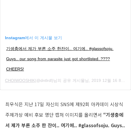
Instagram에서 이 게시물 보기
기생충에서 제가 부른 소주 한잔이.. 여기에.. #glassofsoju.
Guys.. our song from parasite just got shortlisted..????
CHEERS!
CHOIWOOSHIK
(@dntlrdl)님의 공유 게시물님,
2019 12월 16 8:26오후 PST
최우식은 지난 17일 자신의 SNS에 제92회 아카데미 시상식
주제가상 예비 후보 명단 캡처 이미지를 올리면서
“기생충에
서 제가 부른 소주 한 잔이.. 여기에.. #glassofsoju. Guys..