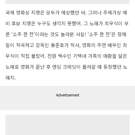
국제 영화상 지명은 모두가 예상했던 바. 그러나 주제가상 예
비 후보 지명은 누구도 생각지 못했어. 그 노래가 최우식이 부
른 ‘소주 한 잔’이라는 것도 놀라운 사실!
‘소주 한 잔’은 정재
일이 작곡하고 감독인 봉준호가 작사, 영화의 주연 배우인 최
우식이 직접 불렀어. 전원 백수인 기택네 가족의 애환을 닮은
노래로 영화가 끝난 후 엔딩 크레딧이 올라갈 때 등장했던 노
래지.
Advertisement