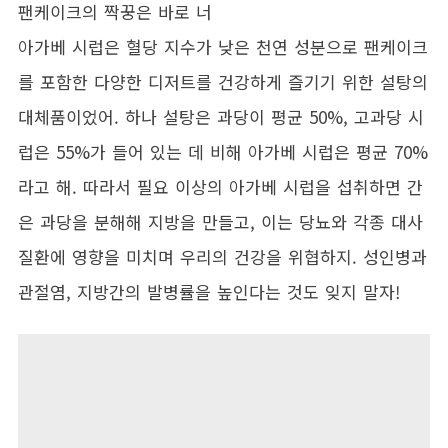
팬케이크의 짝꿍은 바로 너
아가베 시럽은 혈당 지수가 낮은 천연 성분으로 팬케이크
를 포함한 다양한 디저트를 건강하게 즐기기 위한 설탕의
대체품이었어. 하나 설탕은 과당이 평균 50%, 고과당 시
럽은 55%가 들어 있는 데 비해 아가베 시럽은 평균 70%
라고 해. 따라서 필요 이상의 아가베 시럽을 섭취하면 간
은 과당을 분해해 지방을 만들고, 이는 당뇨와 각종 대사
질환에 영향을 미치며 우리의 건강을 위협하지. 성인병과
관절염, 지방간의 발병률을 높인다는 것도 잊지 말자!