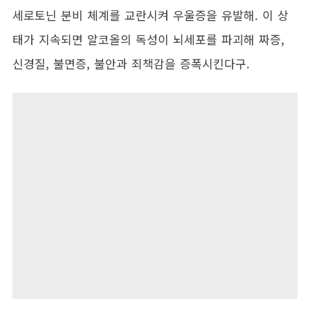
세로토닌 분비 체계를 교란시켜 우울증을 유발해. 이 상
태가 지속되면 알코올의 독성이 뇌세포를 파괴해 짜증,
신경질, 불면증, 불안과 죄책감을 증폭시킨다구.