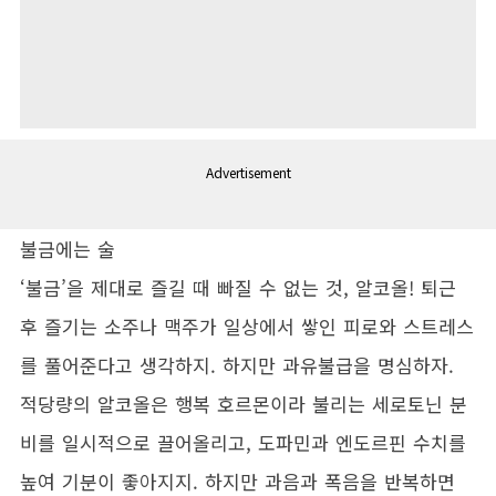
Advertisement
불금에는 술
‘불금’을 제대로 즐길 때 빠질 수 없는 것, 알코올! 퇴근
후 즐기는 소주나 맥주가 일상에서 쌓인 피로와 스트레스
를 풀어준다고 생각하지. 하지만 과유불급을 명심하자.
적당량의 알코올은 행복 호르몬이라 불리는 세로토닌 분
비를 일시적으로 끌어올리고, 도파민과 엔도르핀 수치를
높여 기분이 좋아지지. 하지만 과음과 폭음을 반복하면