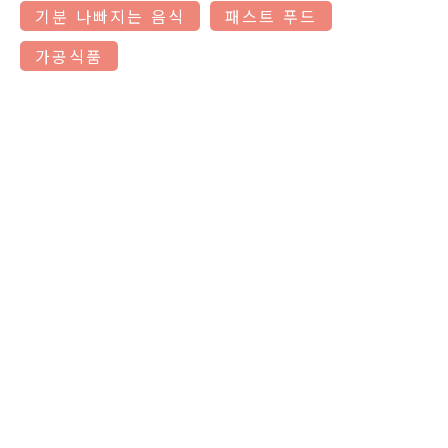
기분 나빠지는 음식
패스트 푸드
가공식품