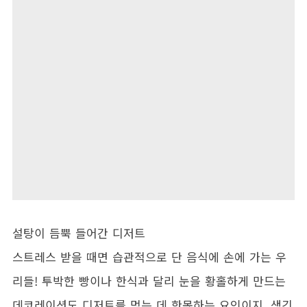
설탕이 듬뿍 들어간 디저트
스트레스 받을 때면 습관적으로 단 음식에 손에 가는 우
리들! 투박한 빵이나 한식과 달리 눈을 황홀하게 만드는
데코레이션도 디저트를 먹는 데 한몫하는 요인이지. 생긴