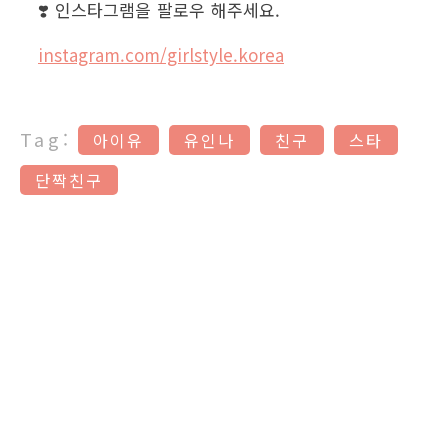
❣️ 인스타그램을 팔로우 해주세요.
instagram.com/girlstyle.korea
Tag:
아이유
유인나
친구
스타
단짝친구