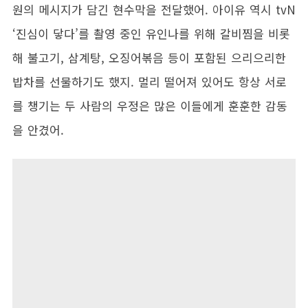
원의 메시지가 담긴 현수막을 전달했어. 아이유 역시 tvN
‘진심이 닿다’를 촬영 중인 유인나를 위해 갈비찜을 비롯
해 불고기, 삼계탕, 오징어볶음 등이 포함된 으리으리한
밥차를 선물하기도 했지. 멀리 떨어져 있어도 항상 서로
를 챙기는 두 사람의 우정은 많은 이들에게 훈훈한 감동
을 안겼어.