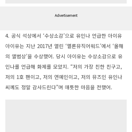
Advertisement
4. 공식 석상에서 ‘수상소감’으로 유인나 언급한 아이유
아이유는 지난 2017년 열린 ‘멜론뮤직어워드’에서 ‘올해
의 앨범상’을 수상했어. 당시 아이유는 수상소감으로 유
인나를 언급해 화제를 모았지. “저의 가장 친한 친구고,
저의 1호 팬이고, 저의 연예인이고, 저의 뮤즈인 유인나
씨께도 정말 감사드린다”며 애틋한 마음을 전했어.