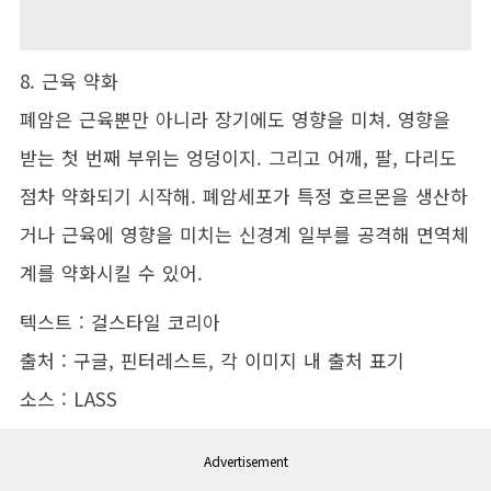
8. 근육 약화
폐암은 근육뿐만 아니라 장기에도 영향을 미쳐. 영향을
받는 첫 번째 부위는 엉덩이지. 그리고 어깨, 팔, 다리도
점차 약화되기 시작해. 폐암세포가 특정 호르몬을 생산하
거나 근육에 영향을 미치는 신경계 일부를 공격해 면역체
계를 약화시킬 수 있어.
텍스트 : 걸스타일 코리아
출처 : 구글, 핀터레스트, 각 이미지 내 출처 표기
소스 : LASS
Advertisement