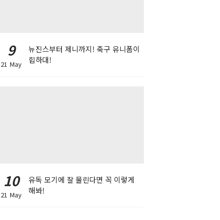
9
뉴진스부터 제니까지! 축구 유니폼이
힙하대!
21 May
10
유독 모기에 잘 물린다면 꼭 이렇게
해봐!
21 May