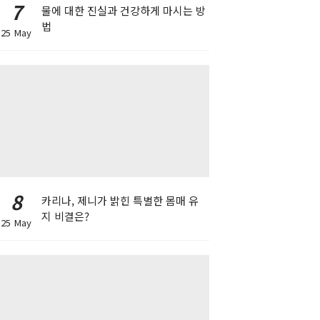
7
물에 대한 진실과 건강하게 마시는 방
법
25 May
8
카리나, 제니가 밝힌 특별한 몸매 유
지 비결은?
25 May