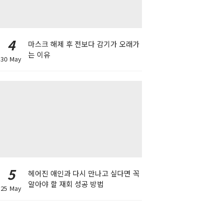
4
마스크 해제 후 전보다 감기가 오래가
는 이유
30 May
5
헤어진 애인과 다시 만나고 싶다면 꼭
알아야 할 재회 성공 방법
25 May