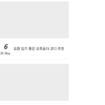
6
요즘 입기 좋은 오프숄더 코디 추천
25 May