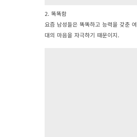
2. 똑똑함
요즘 남성들은 똑똑하고 능력을 갖춘 여
대의 마음을 자극하기 때문이지.