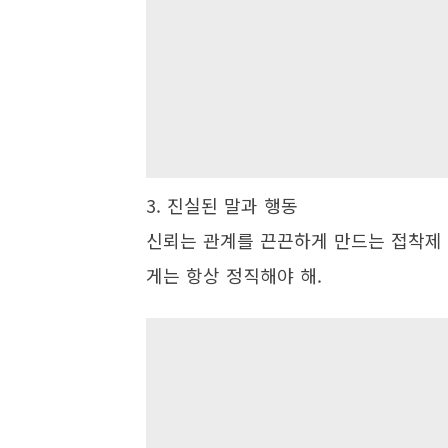
3. 진실된 말과 행동
신뢰는 관계를 끈끈하게 만드는 접착제 
게는 항상 정직해야 해.