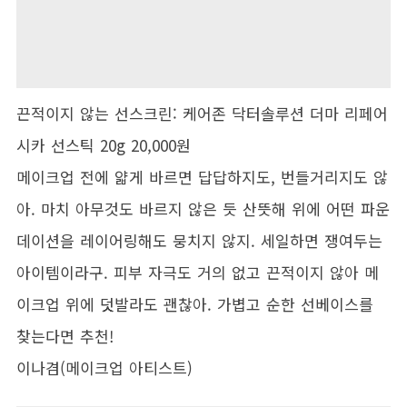
끈적이지 않는 선스크린: 케어존 닥터솔루션 더마 리페어
시카 선스틱 20g 20,000원
메이크업 전에 얇게 바르면 답답하지도, 번들거리지도 않
아. 마치 아무것도 바르지 않은 듯 산뜻해 위에 어떤 파운
데이션을 레이어링해도 뭉치지 않지. 세일하면 쟁여두는
아이템이라구. 피부 자극도 거의 없고 끈적이지 않아 메
이크업 위에 덧발라도 괜찮아. 가볍고 순한 선베이스를
찾는다면 추천!
이나겸(메이크업 아티스트)