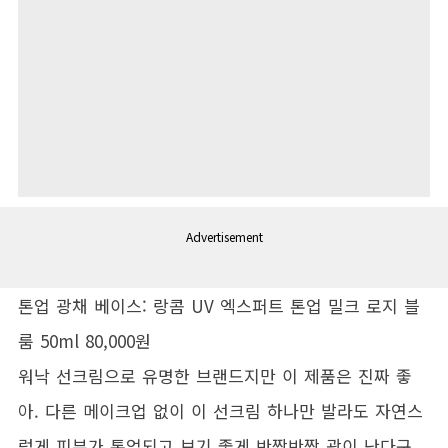
Advertisement
톤업 광채 베이스: 랑콤 UV 엑스퍼트 톤업 밀크 로지 블
룸 50ml 80,000원
워낙 선크림으로 유명한 브랜드지만 이 제품은 진짜 좋
아. 다른 메이크업 없이 이 선크림 하나만 발라도 자연스
럽게 피부가 톤업되고 보기 좋게 반짝반짝 광이 난다구.