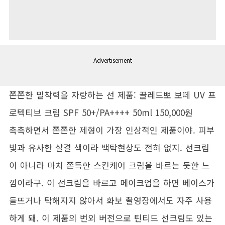
Advertisement
쫀쫀한 밀착력을 자랑하는 선 제품: 끌레드뽀 보떼 UV 프
로텍티브 크림 SPF 50+/PA++++ 50ml 150,000원
촉촉하면서 쫀쫀한 제형이 가장 인상적인 제품이야. 피부
빛과 유사한 살결 색이라 백탁현상도 전혀 없지. 선크림
이 아니라 마치 쫀득한 스킨케어 크림을 바르는 듯한 느
낌이라구. 이 선크림을 바르고 메이크업을 하면 베이스가
들뜨거나 탁해지지 않아서 화보 촬영장에서도 자주 사용
하게 돼. 이 제품의 번외 버전으로 틴티드 선크림도 있는