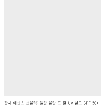
광채 에센스 선블럭: 겔랑 블랑 드 펄 UV 쉴드 SPF 50+