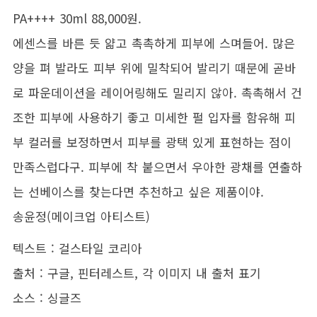
PA++++ 30ml 88,000원.
에센스를 바른 듯 얇고 촉촉하게 피부에 스며들어. 많은
양을 펴 발라도 피부 위에 밀착되어 발리기 때문에 곧바
로 파운데이션을 레이어링해도 밀리지 않아. 촉촉해서 건
조한 피부에 사용하기 좋고 미세한 펄 입자를 함유해 피
부 컬러를 보정하면서 피부를 광택 있게 표현하는 점이
만족스럽다구. 피부에 착 붙으면서 우아한 광채를 연출하
는 선베이스를 찾는다면 추천하고 싶은 제품이야.
송윤정(메이크업 아티스트)
텍스트 : 걸스타일 코리아
출처 : 구글, 핀터레스트, 각 이미지 내 출처 표기
소스 : 싱글즈