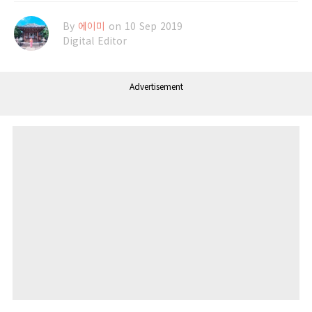
By
에이미
on 10 Sep 2019
Digital Editor
Advertisement