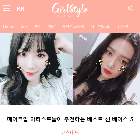
KR
Home
스타
뷰티
패션
라이프스타일
러브앤토크
다이어트
메이크업 아티스트들이 추천하는 베스트 선 베이스 5
코스메틱