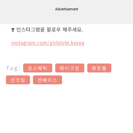
Advertisement
❣️ 인스타그램을 팔로우 해주세요.
instagram.com/girlstyle.korea
Tag:
코스메틱
메이크업
화장품
선크림
선베이스