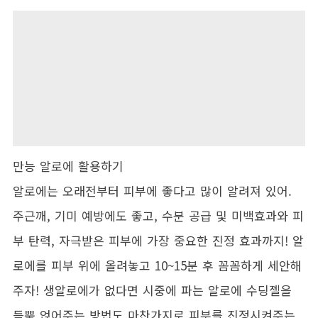
만능 알로에 활용하기
알로에는 오래전부터 피부에 좋다고 많이 알려져 있어.
주근깨, 기미 예방에도 좋고, 수분 공급 및 미백효과와 피
부 탄력, 자극받은 피부에 가장 중요한 진정 효과까지! 알
로에를 피부 위에 올려놓고 10~15분 후 꼼꼼하게 세안해
주자! 생알로에가 없다면 시중에 파는 알로에 수딩젤을
듬뿍 얹어주는 방법도 마찬가지로 피부를 진정시켜주는