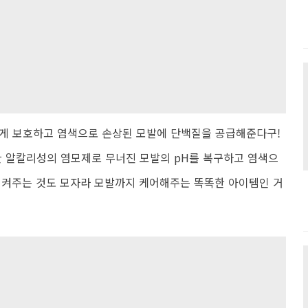
않게 보호하고 염색으로 손상된 모발에 단백질을 공급해준다구!
한 알칼리성의 염모제로 무너진 모발의 pH를 복구하고 염색으
지켜주는 것도 모자라 모발까지 케어해주는 똑똑한 아이템인 거