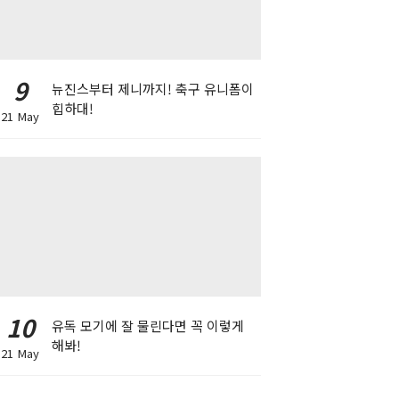
9
뉴진스부터 제니까지! 축구 유니폼이
힙하대!
21 May
10
유독 모기에 잘 물린다면 꼭 이렇게
해봐!
21 May