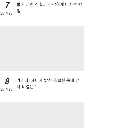
7
물에 대한 진실과 건강하게 마시는 방
법
25 May
8
카리나, 제니가 밝힌 특별한 몸매 유
지 비결은?
25 May