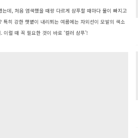
는데, 처음 염색했을 때랑 다르게 샴푸할 때마다 물이 빠지고
? 특히 강한 햇볕이 내리쬐는 여름에는 자외선이 모발의 색소
 이럴 때 꼭 필요한 것이 바로 ‘컬러 샴푸’!