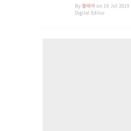
By
블레어
on 19 Jul 2019
Digital Editor