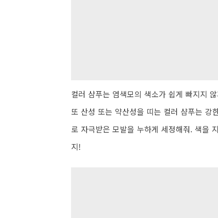
컬러 샴푸는 염색모의 색소가 쉽게 빠지지 
또 산성 또는 약산성을 띠는 컬러 샴푸는 강
로 자극받은 모발을 누하게 세정해줘. 색을 
지!