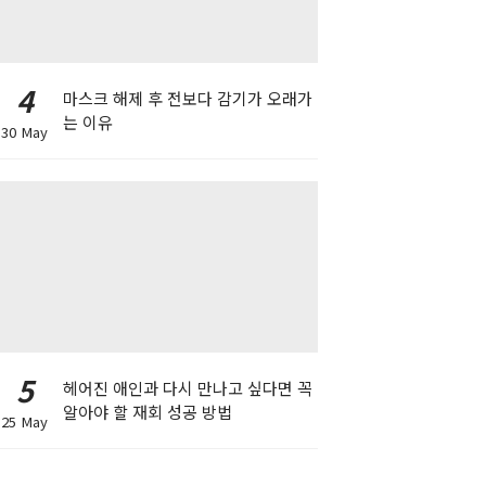
4
마스크 해제 후 전보다 감기가 오래가
는 이유
30 May
5
헤어진 애인과 다시 만나고 싶다면 꼭
알아야 할 재회 성공 방법
25 May