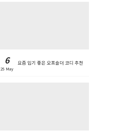
6
요즘 입기 좋은 오프숄더 코디 추천
25 May