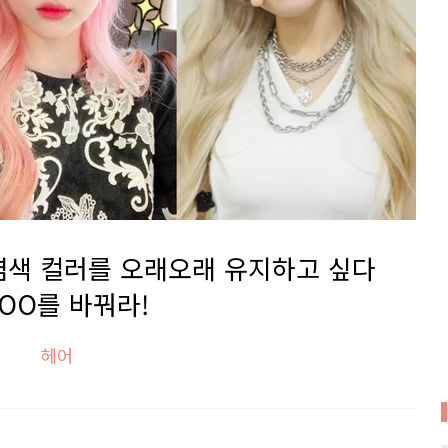
염색 컬러를 오래오래 유지하고 싶다
 OO를 바꿔라!
헤어