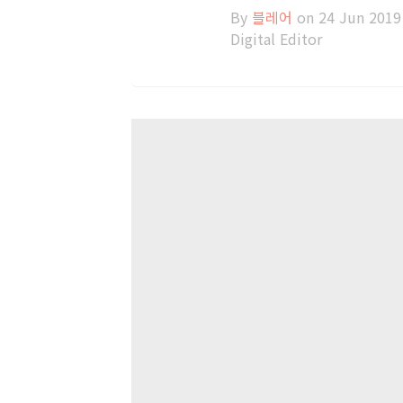
By
블레어
on 24 Jun 2019
Digital Editor