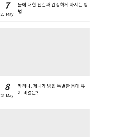
7
물에 대한 진실과 건강하게 마시는 방
법
25 May
8
카리나, 제니가 밝힌 특별한 몸매 유
지 비결은?
25 May