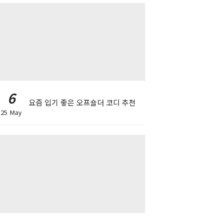
6
요즘 입기 좋은 오프숄더 코디 추천
25 May