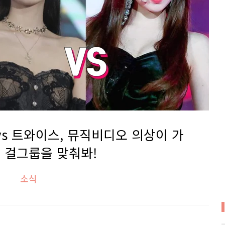
vs 트와이스, 뮤직비디오 의상이 가
 걸그룹을 맞춰봐!
소식