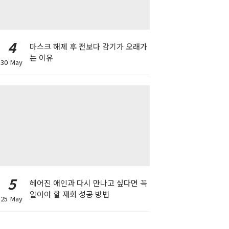
4
마스크 해제 후 전보다 감기가 오래가
는 이유
30 May
5
헤어진 애인과 다시 만나고 싶다면 꼭
알아야 할 재회 성공 방법
25 May