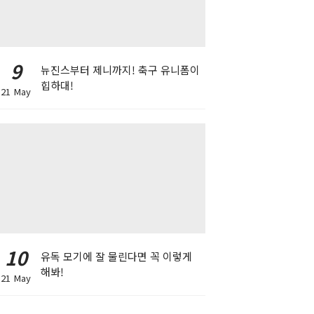
9
뉴진스부터 제니까지! 축구 유니폼이
힙하대!
21 May
10
유독 모기에 잘 물린다면 꼭 이렇게
해봐!
21 May