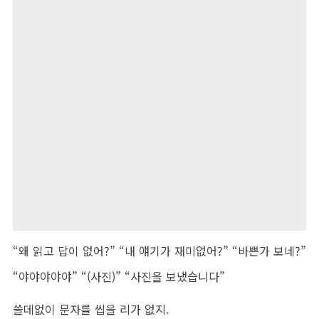
“왜 읽고 답이 없어?” “내 얘기가 재미없어?” “바쁜가 보네?”
“야야야야야” “(사진)” “사진을 보냈습니다”
쓸데없이 문자를 씹을 리가 없지.