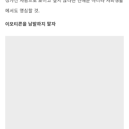
성가신 사람으로 보이고 싶지 않다면 연애뿐 아니라 사회생활
에서도 명심할 것.
이모티콘을 남발하지 말자