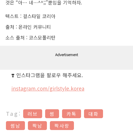
것은 “아… 네…^^;;”뿐임을 기억하자.
텍스트 : 걸스타일 코리아
출처 : 온라인 커뮤니티
소스 출처 : 코스모폴리탄
Advertisement
❣️ 인스타그램을 팔로우 해주세요.
instagram.com/girlstyle.korea
Tag:
러브
썸
카톡
대화
썸남
짝남
짝사랑