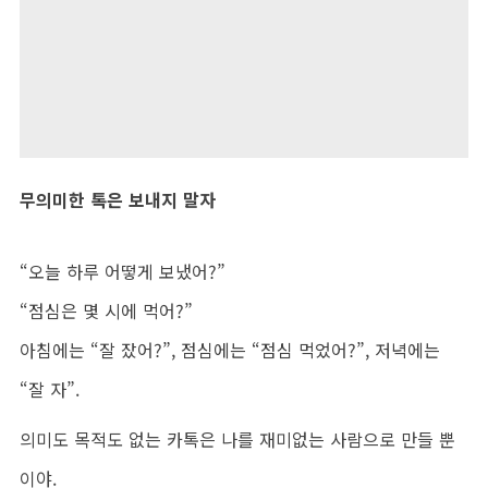
무의미한 톡은 보내지 말자
“오늘 하루 어떻게 보냈어?”
“점심은 몇 시에 먹어?”
아침에는 “잘 잤어?”, 점심에는 “점심 먹었어?”, 저녁에는
“잘 자”.
의미도 목적도 없는 카톡은 나를 재미없는 사람으로 만들 뿐
이야.