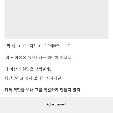
“뭐 해 ㅋㅋ” “자? ㅋㅋ” “바빠? ㅋㅋ”
‘아… 이×× 뭐지?’라는 생각이 저절로!
더 이상의 설명은 생략할게.
차단당하고 싶지 않다면 자제하길.
카톡 폭탄을 보내 그를 폭발하게 만들지 말자
Advertisement