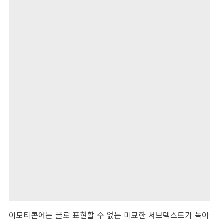
이모티콘에는 글로 표현할 수 없는 미묘한 서브텍스트가 녹아