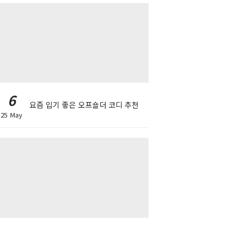
6
요즘 입기 좋은 오프숄더 코디 추천
25 May