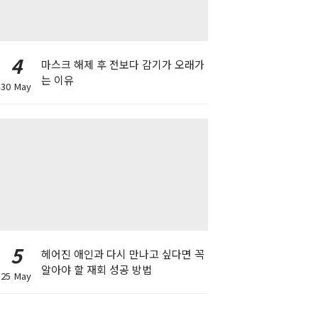
4
마스크 해제 후 전보다 감기가 오래가
는 이유
30 May
5
헤어진 애인과 다시 만나고 싶다면 꼭
알아야 할 재회 성공 방법
25 May