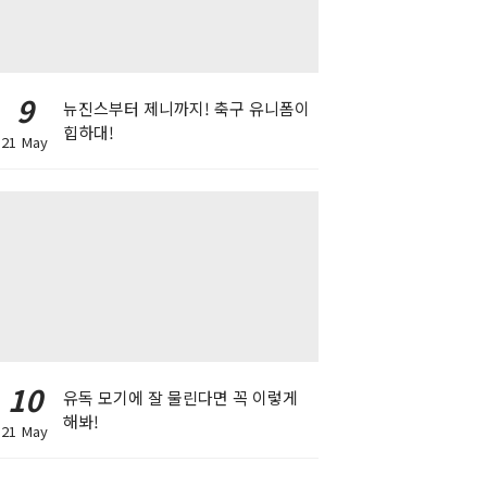
9
뉴진스부터 제니까지! 축구 유니폼이
힙하대!
21 May
10
유독 모기에 잘 물린다면 꼭 이렇게
해봐!
21 May