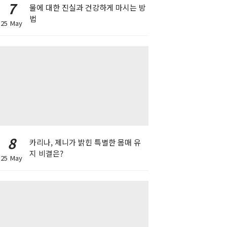
7
물에 대한 진실과 건강하게 마시는 방
법
25 May
8
카리나, 제니가 밝힌 특별한 몸매 유
지 비결은?
25 May