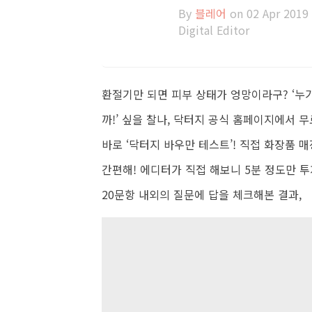
By
블레어
on 02 Apr 2019
Digital Editor
환절기만 되면 피부 상태가 엉망이라구? ‘누
까!’ 싶을 찰나, 닥터지 공식 홈페이지에서 
바로 ‘닥터지 바우만 테스트’! 직접 화장품 
간편해! 에디터가 직접 해보니 5분 정도만 투
20문항 내외의 질문에 답을 체크해본 결과,